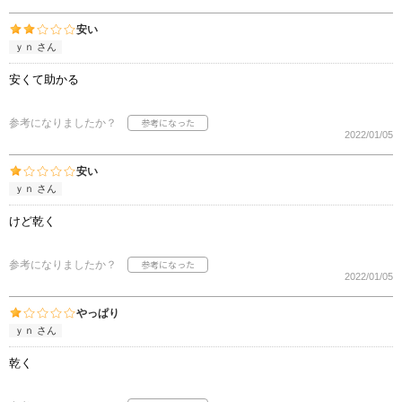
安い
ｙｎ さん
安くて助かる
参考になりましたか？
2022/01/05
安い
ｙｎ さん
けど乾く
参考になりましたか？
2022/01/05
やっぱり
ｙｎ さん
乾く