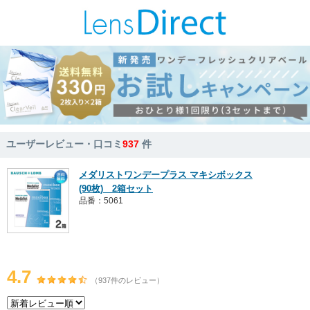
ユーザーレビュー・口コミ
937
件
メダリストワンデープラス マキシボックス
(90枚) 2箱セット
品番：5061
4.7
（937件のレビュー）