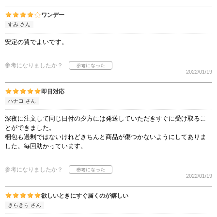
ワンデー
すみ さん
安定の質でよいです。
参考になりましたか？
2022/01/19
即日対応
ハナコ さん
深夜に注文して同じ日付の夕方には発送していただきすぐに受け取るこ
とができました。
梱包も過剰ではないけれどきちんと商品が傷つかないようにしてありま
した。毎回助かっています。
参考になりましたか？
2022/01/19
欲しいときにすぐ届くのが嬉しい
きらきら さん