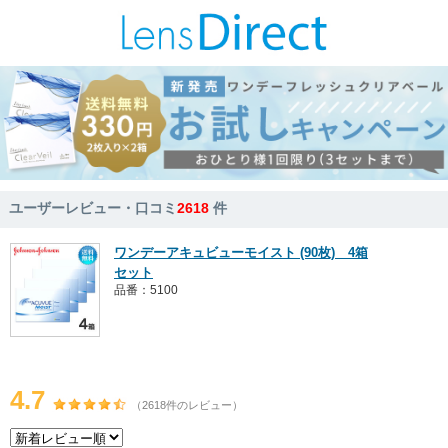
ユーザーレビュー・口コミ
2618
件
ワンデーアキュビューモイスト (90枚) 4箱
セット
品番：5100
4.7
（2618件のレビュー）