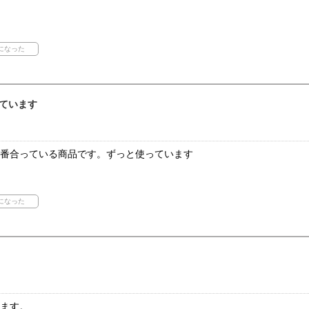
ています
1番合っている商品です。ずっと使っています
てます。