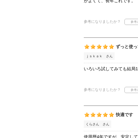
がよくて、長年これです。
参考になりましたか？
ずっと使っ
ｊｓｋａｋ さん
いろいろ試してみても結局
参考になりましたか？
快適です
くらさん さん
使用歴4年ですが、安定し