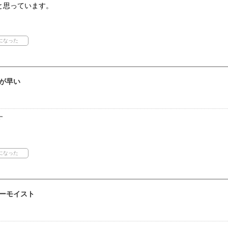
と思っています。
が早い
す
ーモイスト