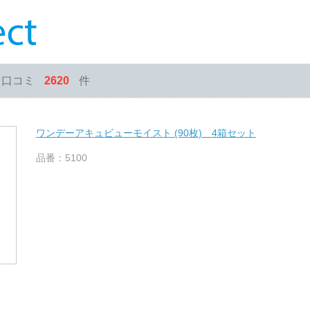
・口コミ
2620
件
ワンデーアキュビューモイスト (90枚) 4箱セット
品番：5100