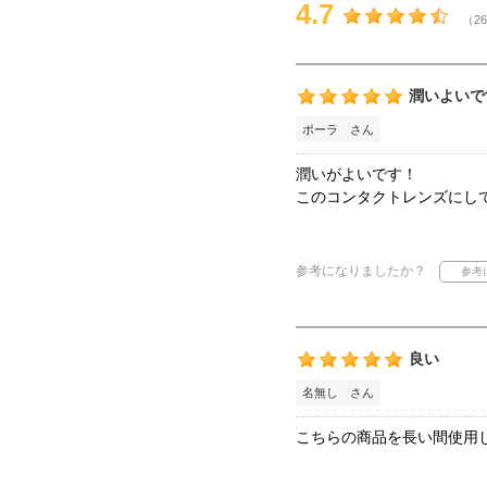
4.7
（26
潤いよいで
ポーラ さん
潤いがよいです！
このコンタクトレンズにし
参考になりましたか？
良い
名無し さん
こちらの商品を長い間使用