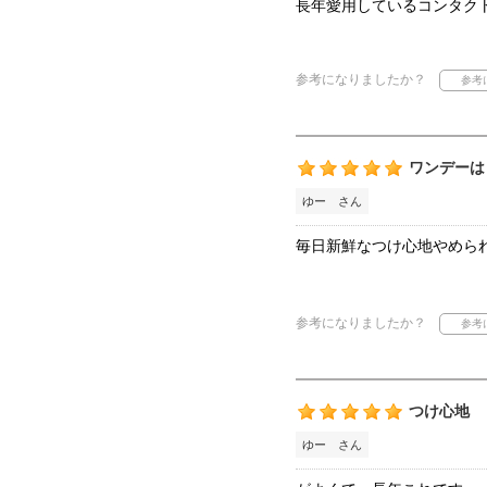
長年愛用しているコンタク
参考になりましたか？
ワンデーは
ゆー さん
毎日新鮮なつけ心地やめら
参考になりましたか？
つけ心地
ゆー さん