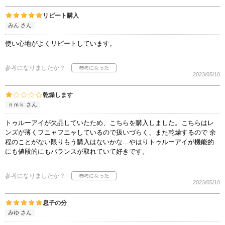
リピート購入
みん さん
使い心地がよくリピートしています。
参考になりましたか？
2023/05/10
乾燥します
ｎｍｋ さん
トゥルーアイが欠品していたため、こちらを購入しました。こちらはレ
ンズが薄くフニャフニャしているので扱いづらく、また乾燥するので 余
程のことがない限りもう購入はないかな…やはりトゥルーアイが機能的
にも値段的にもバランスが取れていて好きです。
参考になりましたか？
2023/05/10
息子の分
みゆ さん