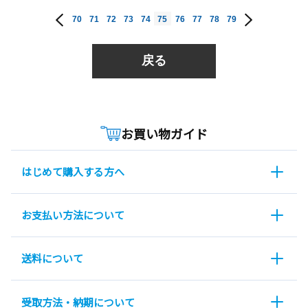
70
71
72
73
74
75
76
77
78
79
戻る
お買い物ガイド
はじめて購入する方へ
お支払い方法について
送料について
受取方法・納期について