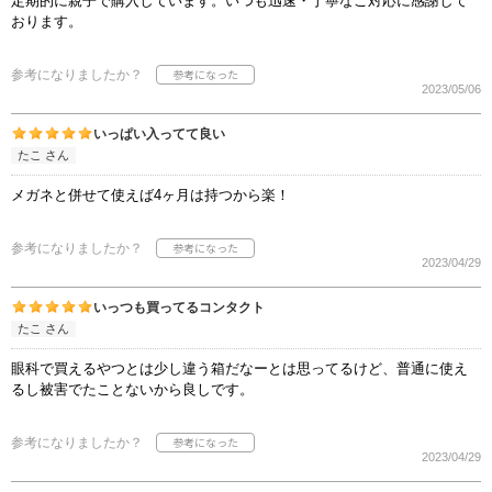
定期的に親子で購入しています。いつも迅速・丁寧なご対応に感謝して
おります。
参考になりましたか？
2023/05/06
いっぱい入ってて良い
たこ さん
メガネと併せて使えば4ヶ月は持つから楽！
参考になりましたか？
2023/04/29
いっつも買ってるコンタクト
たこ さん
眼科で買えるやつとは少し違う箱だなーとは思ってるけど、普通に使え
るし被害でたことないから良しです。
参考になりましたか？
2023/04/29