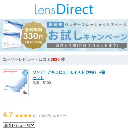
ユーザーレビュー・口コミ
2620
件
ワンデーアキュビューモイスト (90枚) 4箱
セット
品番：5100
4.7
（2620件のレビュー）