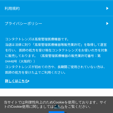
利用規約
プライバシーポリシー
コンタクトレンズは高度管理医療機器です。
当店は法律に則り「高度管理医療機器等販売業許可」を取得して運営
を行い、 医師の処方を受け現在コンタクトレンズをお使いの方を対象
に販売しております。 （高度管理医療機器の販売業許可番号：第
04448号〈大阪府〉）
コンタクトレンズが初めての方や、長期間ご使用されていない方は、
医師の処方を受けた上でご利用ください。
詳しくはこちら
当サイトでは利便性向上のためCookieを使用しております。サイ
トのCookie使用に関しましては
こちら
をご覧ください。