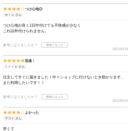
つけ心地◎
ｍｉｏ さん
つけ心地が良く1日中付けても不快感が少なく
これ以外付けられません。
参考になりましたか？
2021/03/14
迅速！
ｉｒｉｅ さん
注文してすぐに届きました！中々ショップに行けないとき助かります。
また利用したいです！！
参考になりましたか？
2021/03/14
よかった
マコト さん
早くて