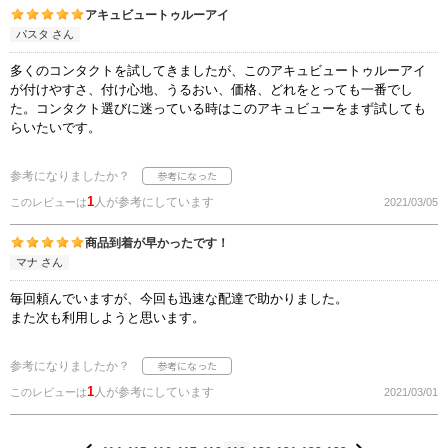
アキュビュートゥルーアイ
パスタ さん
多くのコンタクトを試してきましたが、このアキュビュートゥルーアイ
が付けやすさ、付け心地、うるおい、価格、どれをとっても一番でし
た。コンタクト選びに迷っている時はこのアキュビューをまず試しても
らいたいです。
参考になりましたか？
1
人が参考にしています
このレビューは
2021/03/05
商品到着が早かったです！
マナ さん
毎回頼んでいますが、今回も迅速な配達で助かりました。
また次も利用しようと思います。
参考になりましたか？
1
人が参考にしています
このレビューは
2021/03/01