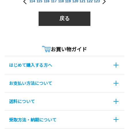
114
115
116
117
118
119
120
121
122
123
戻る
お買い物ガイド
はじめて購入する方へ
お支払い方法について
送料について
受取方法・納期について