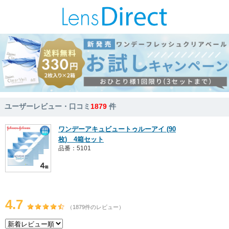
ユーザーレビュー・口コミ
1879
件
ワンデーアキュビュートゥルーアイ (90
枚) 4箱セット
品番：5101
4.7
（1879件のレビュー）