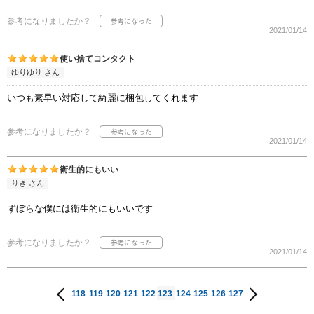
参考になりましたか？
2021/01/14
使い捨てコンタクト
ゆりゆり さん
いつも素早い対応して綺麗に梱包してくれます
参考になりましたか？
2021/01/14
衛生的にもいい
りき さん
ずぼらな僕には衛生的にもいいです
参考になりましたか？
2021/01/14
118
119
120
121
122
123
124
125
126
127