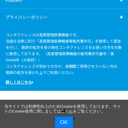
プライバシーポリシー
コンタクトレンズは高度管理医療機器です。
当店は法律に則り「高度管理医療機器等販売業許可」を取得して運営
を行い、 医師の処方を受け現在コンタクトレンズをお使いの方を対象
に販売しております。 （高度管理医療機器の販売業許可番号：第
04448号〈大阪府〉）
コンタクトレンズが初めての方や、長期間ご使用されていない方は、
医師の処方を受けた上でご利用ください。
詳しくはこちら
当サイトでは利便性向上のためCookieを使用しております。サイ
トのCookie使用に関しましては
こちら
をご覧ください。
ページトップ
OK