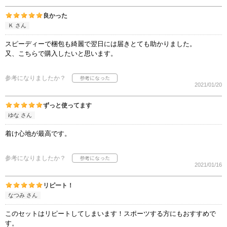
良かった
Ｋ さん
スピーディーで梱包も綺麗で翌日には届きとても助かりました。
又、こちらで購入したいと思います。
参考になりましたか？
2021/01/20
ずっと使ってます
ゆな さん
着け心地が最高です。
参考になりましたか？
2021/01/16
リピート！
なつみ さん
このセットはリピートしてしまいます！スポーツする方にもおすすめで
す。