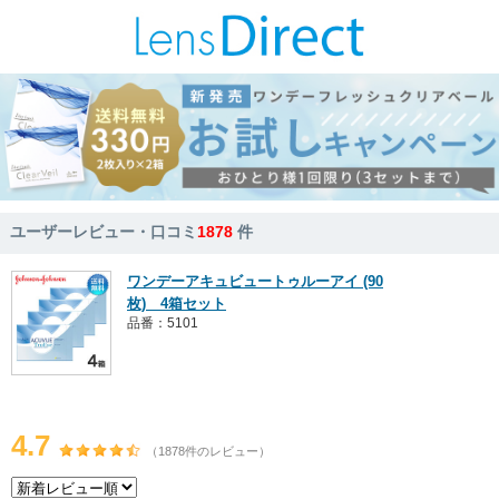
ユーザーレビュー・口コミ
1878
件
ワンデーアキュビュートゥルーアイ (90
枚) 4箱セット
品番：5101
4.7
（1878件のレビュー）