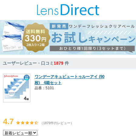
ユーザーレビュー・口コミ
1879
件
ワンデーアキュビュートゥルーアイ (90
枚) 4箱セット
品番：5101
4.7
（1879件のレビュー）