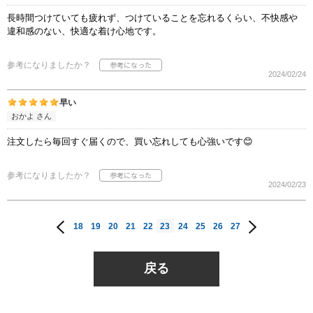
長時間つけていても疲れず、つけていることを忘れるくらい、不快感や
違和感のない、快適な着け心地です。
参考になりましたか？
2024/02/24
早い
おかよ さん
注文したら毎回すぐ届くので、買い忘れしても心強いです😊
参考になりましたか？
2024/02/23
18
19
20
21
22
23
24
25
26
27
戻る