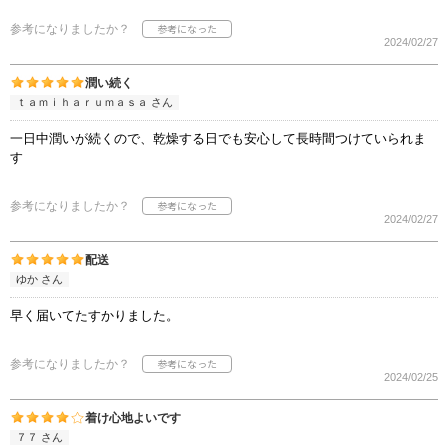
参考になりましたか？
2024/02/27
潤い続く
ｔａｍｉｈａｒｕｍａｓａ さん
一日中潤いが続くので、乾燥する日でも安心して長時間つけていられま
す
参考になりましたか？
2024/02/27
配送
ゆか さん
早く届いてたすかりました。
参考になりましたか？
2024/02/25
着け心地よいです
７７ さん