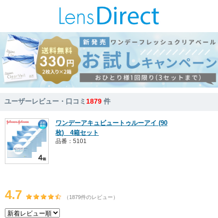
ユーザーレビュー・口コミ
1879
件
ワンデーアキュビュートゥルーアイ (90
枚) 4箱セット
品番：5101
4.7
（1879件のレビュー）