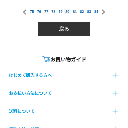
75
76
77
78
79
80
81
82
83
84
戻る
お買い物ガイド
はじめて購入する方へ
お支払い方法について
送料について