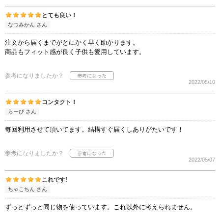
とても良い！
なつみかん さん
注文から届くまでがとにかく早く助かります。
商品もフィット感が良く子供も愛用しています。
参考になりましたか？
2022/05/10
コンタクト！
らーぴ さん
毎回利用させて頂いてます。結構すぐ届くしありがたいです！
参考になりましたか？
2022/05/07
これです!
ちゃこちん さん
ずっとずっと同じ物を使っています。これ以外に考えられません。