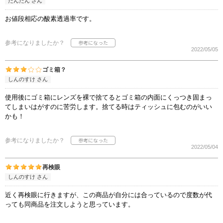
たんたん さん
お値段相応の酸素透過率です。
参考になりましたか？
2022/05/05
ゴミ箱？
しんのすけ さん
使用後にゴミ箱にレンズを裸で捨てるとゴミ箱の内面にくっつき固まっ
てしまいはがすのに苦労します。捨てる時はティッシュに包むのがいい
かも！
参考になりましたか？
2022/05/04
再検眼
しんのすけ さん
近く再検眼に行きますが、この商品が自分には合っているので度数が代
っても同商品を注文しようと思っています。