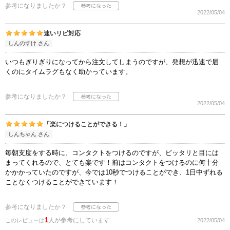
参考になりましたか？
2022/05/04
速いリピ対応
しんのすけ さん
いつもぎりぎりになってから注文してしまうのですが、発想が迅速で届
くのにタイムラグもなく助かっています。
参考になりましたか？
2022/05/04
「楽につけることができる！」
しんちゃん さん
毎朝支度をする時に、コンタクトをつけるのですが、ピッタリと目には
まってくれるので、とても楽です！前はコンタクトをつけるのに何十分
かかかっていたのですが、今では10秒でつけることができ、1日中ずれる
ことなくつけることができています！
参考になりましたか？
1
人が参考にしています
このレビューは
2022/05/04