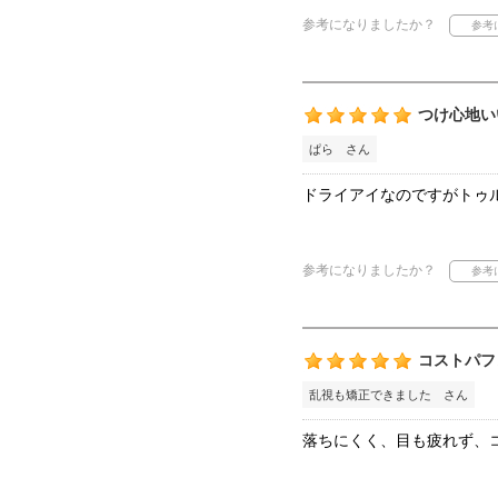
参考になりましたか？
つけ心地い
ぱら さん
ドライアイなのですがトゥ
参考になりましたか？
コストパフ
乱視も矯正できました さん
落ちにくく、目も疲れず、