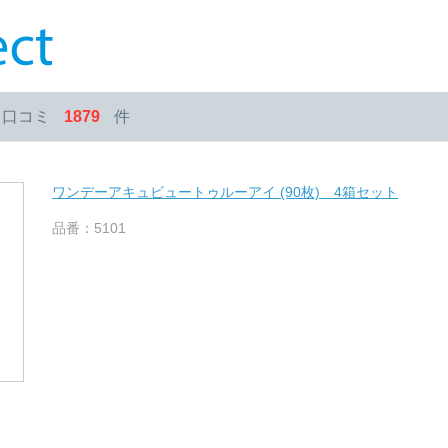
・口コミ
1879
件
ワンデーアキュビュートゥルーアイ (90枚) 4箱セット
品番：5101