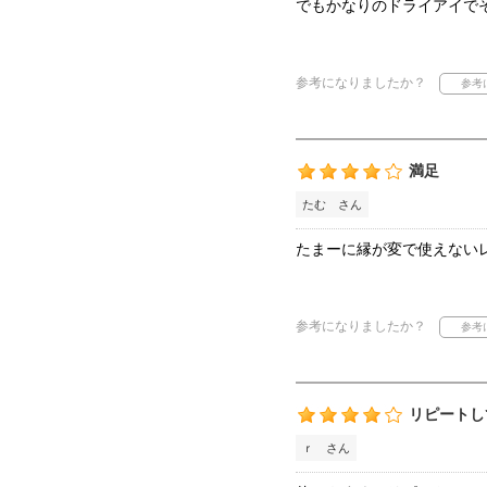
でもかなりのドライアイで
参考になりましたか？
満足
たむ さん
たまーに縁が変で使えない
参考になりましたか？
リピートし
ｒ さん