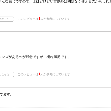
そんな感じですので、よほどひどい方以外は問題なく使えるのかもしれ
1
このレビューは
人が参考にしています
レンズがあるのが残念ですが、概ね満足です。
1
このレビューは
人が参考にしています
てます。