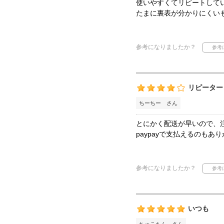
使いやすくてリピートして
たまに裏表が分かりにくい
参考になりましたか？
リピーター
ちーちー さん
とにかく配送が早いので、注
paypayで支払えるのもあ
参考になりましたか？
いつも