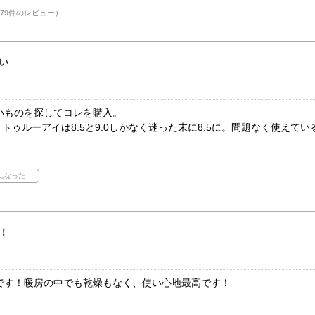
79件のレビュー）
い
いものを探してコレを購入。
。トゥルーアイは8.5と9.0しかなく迷った末に8.5に。問題なく使えてい
！
です！暖房の中でも乾燥もなく、使い心地最高です！