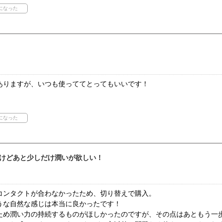
ありますが、いつも使っててとってもいいです！
けどあと少しだけ潤いが欲しい！
コンタクトが合わなかったため、切り替えで購入。
うな自然な感じは本当に良かったです！
ため潤い力の持続するものがほしかったのですが、その点はあともう一