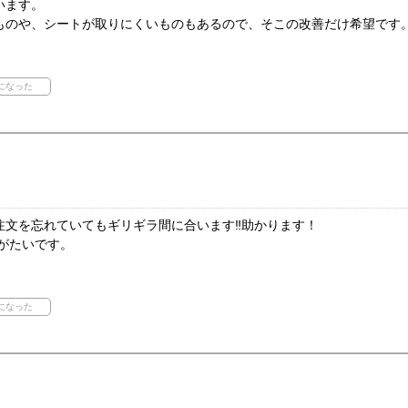
います。
ものや、シートが取りにくいものもあるので、そこの改善だけ希望です
文を忘れていてもギリギラ間に合います‼︎助かります！
りがたいです。