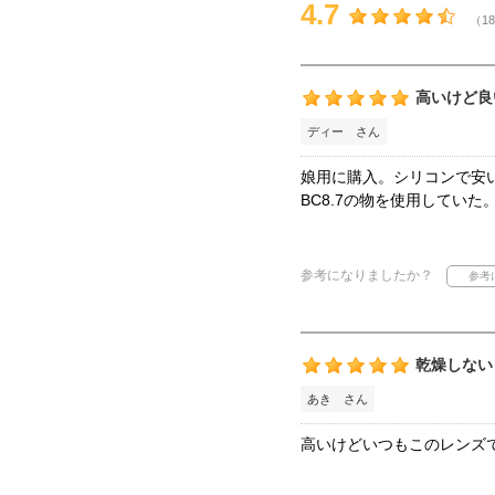
4.7
（18
高いけど良
ディー さん
娘用に購入。シリコンで安
BC8.7の物を使用していた
参考になりましたか？
乾燥しない
あき さん
高いけどいつもこのレンズ