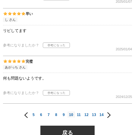
2025/01/07
早い
し さん
リピしてます
参考になりましたか？
2025/01/04
完璧
あがっち さん
何も問題ないようです。
参考になりましたか？
2024/12/25
5
6
7
8
9
10
11
12
13
14
戻る