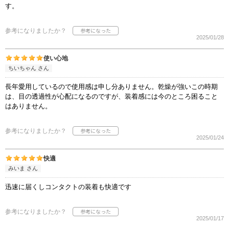
す。
参考になりましたか？
2025/01/28
使い心地
ちいちゃん さん
長年愛用しているので使用感は申し分ありません。乾燥が強いこの時期
は、目の透過性が心配になるのですが、装着感には今のところ困ること
はありません。
参考になりましたか？
2025/01/24
快適
みいま さん
迅速に届くしコンタクトの装着も快適です
参考になりましたか？
2025/01/17