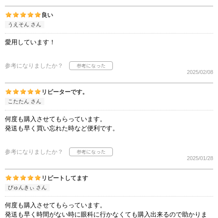
良い
うえそん さん
愛用しています！
参考になりましたか？
2025/02/08
リピーターです。
こたたん さん
何度も購入させてもらっています。
発送も早く買い忘れた時など便利です。
参考になりましたか？
2025/01/28
リピートしてます
ぴゅんきぃ さん
何度も購入させてもらっています。
発送も早く時間がない時に眼科に行かなくても購入出来るので助かりま