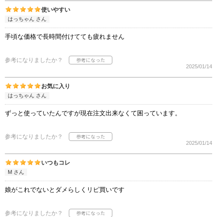
使いやすい
はっちゃん さん
手頃な価格で長時間付けてても疲れません
参考になりましたか？
2025/01/14
お気に入り
はっちゃん さん
ずっと使っていたんですが現在注文出来なくて困っています。
参考になりましたか？
2025/01/14
いつもコレ
М さん
娘がこれでないとダメらしくリピ買いです
参考になりましたか？