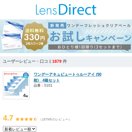
ユーザーレビュー・口コミ
1879
件
ワンデーアキュビュートゥルーアイ (90
枚) 4箱セット
品番：5101
4.7
（1879件のレビュー）