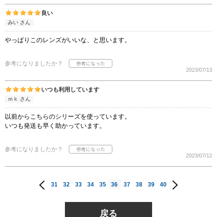
良い
みい さん
やっぱりこのレンズがいいな、と思います。
参考になりましたか？
2023/07/13
いつも利用しています
ｍｋ さん
以前からこちらのシリーズを使っています。
いつも発送も早く助かっています。
参考になりましたか？
2023/07/12
31
32
33
34
35
36
37
38
39
40
戻る