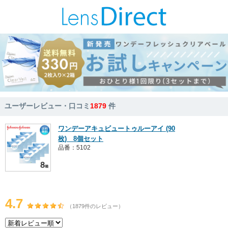
ユーザーレビュー・口コミ
1879
件
ワンデーアキュビュートゥルーアイ (90
枚) 8個セット
品番：5102
4.7
（1879件のレビュー）