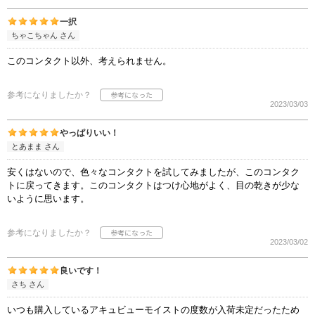
一択
ちゃこちゃん さん
このコンタクト以外、考えられません。
参考になりましたか？
2023/03/03
やっぱりいい！
とあまま さん
安くはないので、色々なコンタクトを試してみましたが、このコンタク
トに戻ってきます。このコンタクトはつけ心地がよく、目の乾きが少な
いように思います。
参考になりましたか？
2023/03/02
良いです！
さち さん
いつも購入しているアキュビューモイストの度数が入荷未定だったため