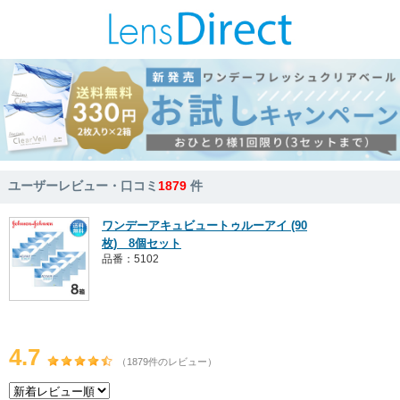
ユーザーレビュー・口コミ
1879
件
ワンデーアキュビュートゥルーアイ (90
枚) 8個セット
品番：5102
4.7
（1879件のレビュー）