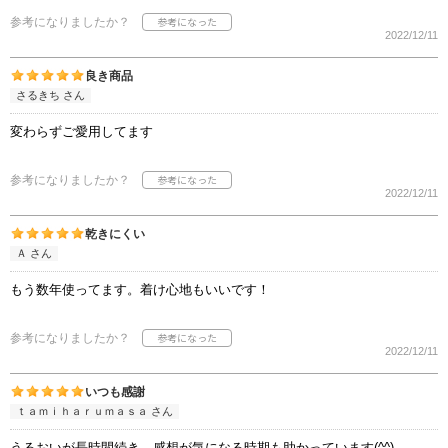
参考になりましたか？
2022/12/11
良き商品
さるきち さん
変わらずご愛用してます
参考になりましたか？
2022/12/11
乾きにくい
Ａ さん
もう数年使ってます。着け心地もいいです！
参考になりましたか？
2022/12/11
いつも感謝
ｔａｍｉｈａｒｕｍａｓａ さん
うるおいが長時間続き、感想が気になる時期も助かっています(^^)