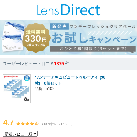
ユーザーレビュー・口コミ
1879
件
ワンデーアキュビュートゥルーアイ (90
枚) 8個セット
品番：5102
4.7
（1879件のレビュー）