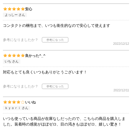
安心
よっしー さん
コンタクトの梱包まで、いつも衛生的なので安心して使えます
参考になりましたか？
2022/12/12
良かった^_^
いち さん
対応もとても良くいつもありがとうございます！
参考になりましたか？
2022/12/11
いいね
ｋｙｏｒｉ さん
いつも使っている商品が在庫なしだったので、こちらの商品を購入しま
した。装着時の感覚がほぼゼロ、目の渇きもほぼゼロ、嬉しい驚き！