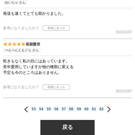
ゆいちゃ さん
発送も速くてとても助かりました。
参考になりましたか？
2022/12/07
長期愛用
ぺんぺんともぐら さん
乾きもなく私の目にはあっています。
長年愛用していますが他の種類に変える
予定も今のところはありません。
参考になりましたか？
2022/12/07
53
54
55
56
57
58
59
60
61
62
戻る