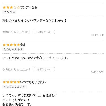
ワンデーなら
とも さん
種類のあまり多くないワンデーならこれかな？
参考になりましたか？
2022/10/02
安定
たるじゅん さん
いつも変わらない状態で安心して使っています。
参考になりましたか？
2022/10/02
いつでもありがたい
くまくまくま さん
いつでも、すぐに届いてしかも低価格！
ホントありがたい！
装着感も快適でーす。