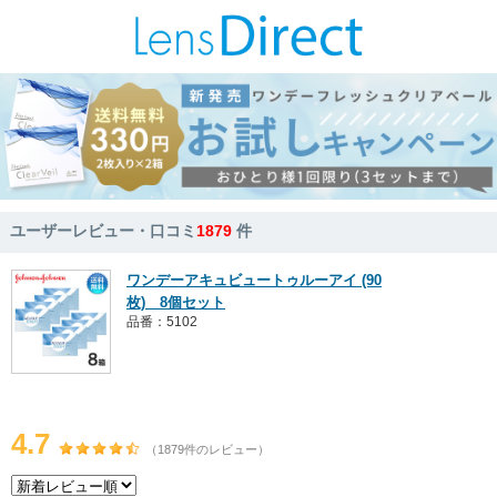
ユーザーレビュー・口コミ
1879
件
ワンデーアキュビュートゥルーアイ (90
枚) 8個セット
品番：5102
4.7
（1879件のレビュー）