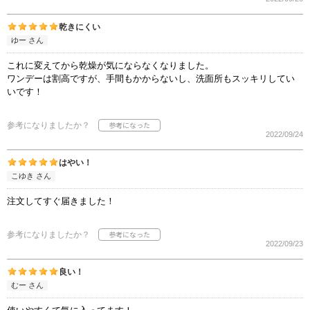
乾きにくい
ゆー さん
これに変えてから乾燥が気にならなくなりました。
ワンデーは割高ですが、手間もかからないし、洗面所もスッキリしてい
いです！
参考になりましたか？
2022/09/24
はやい！
こゆき さん
注文してすぐ届きました！
参考になりましたか？
2022/09/23
良い！
むー さん