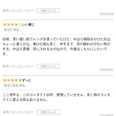
参考になりましたか？
2022/09/28
いい感じ
ちゃこ さん
以前、安い使い捨てレンズを使っていたけど、やはり値段をかけた分は
ちょっと違うかな。着け心地も良く、外すまで、目の疲れが少ない気が
する。やはり直接、目に入れるものなので、今後はこちらにしたいで
す。
参考になりましたか？
2022/09/27
ずっと
ちゃこちん さん
ここ何年も、このコンタクト以外、使用していません。全く他のコンタ
クトに変える気もありません。
参考になりましたか？
2022/09/26