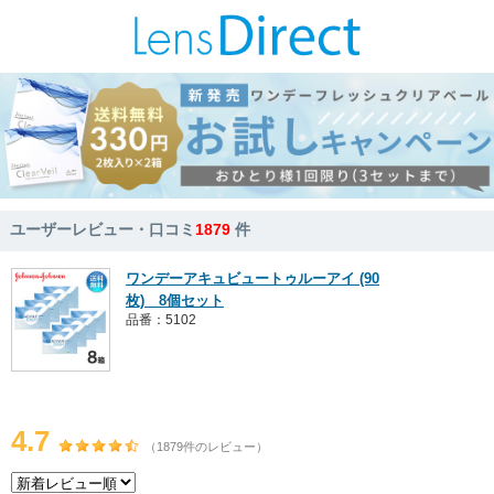
ユーザーレビュー・口コミ
1879
件
ワンデーアキュビュートゥルーアイ (90
枚) 8個セット
品番：5102
4.7
（1879件のレビュー）