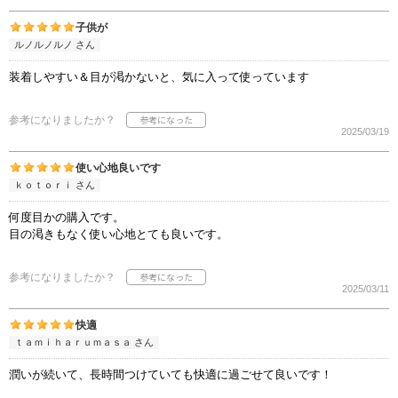
子供が
ルノルノルノ さん
装着しやすい＆目が渇かないと、気に入って使っています
参考になりましたか？
2025/03/19
使い心地良いです
ｋｏｔｏｒｉ さん
何度目かの購入です。
目の渇きもなく使い心地とても良いです。
参考になりましたか？
2025/03/11
快適
ｔａｍｉｈａｒｕｍａｓａ さん
潤いが続いて、長時間つけていても快適に過ごせて良いです！