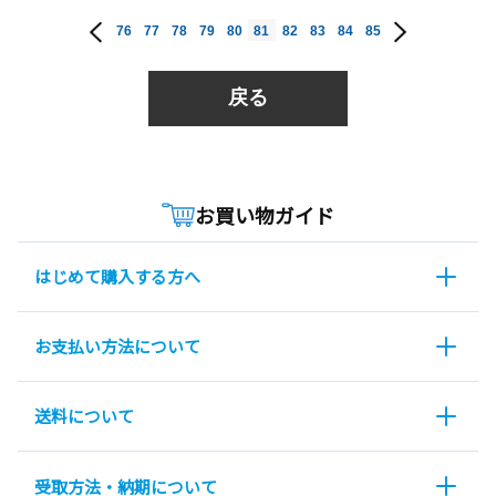
76
77
78
79
80
81
82
83
84
85
戻る
お買い物ガイド
はじめて購入する方へ
お支払い方法について
送料について
受取方法・納期について