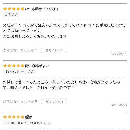
いつも助かっています
まる さん
発送が早く うっかり注文を忘れてしまっていても すぐに手元に届くので
とても助かっています
また次回もよろしくお願いいたします
参考になりましたか？
2022/05/03
使い心地がよい
オレンジハート さん
お試しで使ってみたところ、思っていたよりも使い心地がよかったの
で、購入しました。これから楽しみです！
参考になりましたか？
2022/05/02
感謝
ｔａｍｉｈａｒｕｍａｓａ さん