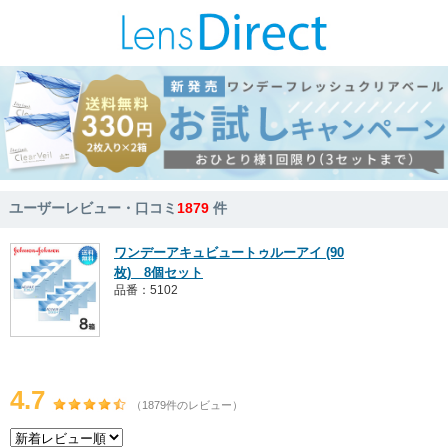
ユーザーレビュー・口コミ
1879
件
ワンデーアキュビュートゥルーアイ (90
枚) 8個セット
品番：5102
4.7
（1879件のレビュー）