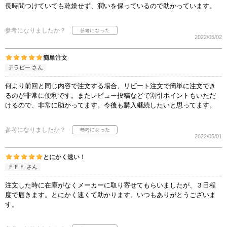
長時間つけていても乾燥せず、潤いを保っているので助かっています。
参考になりましたか？
2022/05/02
簡単注文
テラピー さん
何より前回と同じ内容で注文する場合、リピート注文で簡単に注文でき
るのが非常に便利です。またレビュー投稿などで割引ポイントもいただ
けるので、非常に助かってます。今後も購入継続したいと思ってます。
参考になりましたか？
2022/05/01
とにかく速い！
ＦＦＦ さん
注文した時に在庫がなくメーカーに取り寄せてもらいましたが、３日程
度で届きます。とにかく速くて助かります。いつもありがとうございま
す。