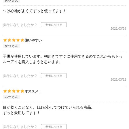
あや さん
つけ心地がよくてずっと使ってます！
参考になりましたか？
2021/03/28
使いやすい
かつ さん
子供が使用しています。朝起きてすぐに使用できるのでこれからもトゥ
ルーアイを購入しようと思います。
参考になりましたか？
2021/03/22
オススメ！
みー さん
目が乾くことなく、1日安心してつけていられる商品。
ずっと愛用してます！
参考になりましたか？