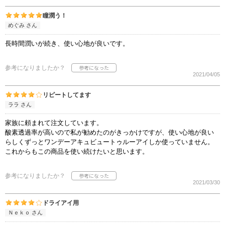
瞳潤う！
めぐみ さん
長時間潤いが続き、使い心地が良いです。
参考になりましたか？
2021/04/05
リピートしてます
ララ さん
家族に頼まれて注文しています。
酸素透過率が高いので私が勧めたのがきっかけですが、使い心地が良い
らしくずっとワンデーアキュビュートゥルーアイしか使っていません。
これからもこの商品を使い続けたいと思います。
参考になりましたか？
2021/03/30
ドライアイ用
Ｎｅｋｏ さん