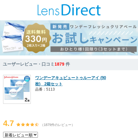
ユーザーレビュー・口コミ
1879
件
ワンデーアキュビュートゥルーアイ (90
枚) 2箱セット
品番：5113
4.7
（1879件のレビュー）