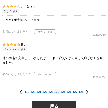
いつもココ
ひよこ さん
いつもお世話になってます
参考になりましたか？
2021/01/10
潤い
Ｓａｋｕｒａ さん
他の商品で充血していましたが、これに変えてから全く充血しなくなり
ました。
参考になりましたか？
2021/01/04
119
120
121
122
123
124
125
126
127
128
戻る