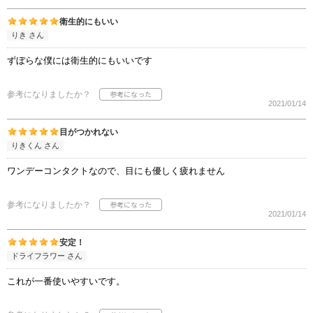
衛生的にもいい
りき さん
ずぼらな僕には衛生的にもいいです
参考になりましたか？
2021/01/14
目がつかれない
りきくん さん
ワンデーコンタクトなので、目にも優しく疲れません
参考になりましたか？
2021/01/14
安定！
ドライフラワー さん
これが一番使いやすいです。