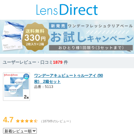
ユーザーレビュー・口コミ
1879
件
ワンデーアキュビュートゥルーアイ (90
枚) 2箱セット
品番：5113
4.7
（1879件のレビュー）