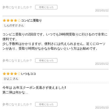
参考になりましたか？
2021/01/12
コンビニ受取り
しんのすけ さん
コンビニ受取りの2回目です。いつでも24時間受取りに行けるので非常に
便利です。
少し手数料はかかりますが、便利さには代えられません。近くにローソ
ンがあり、受取り時間がなかなか取れないという方はお勧めです。
参考になりましたか？
2021/01/12
いつもココ
ひよこ さん
今年は お年玉クーポン見逃さず使えました❗️
第二弾は何かな…
参考になりましたか？
2021/01/10