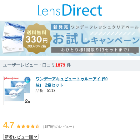
ユーザーレビュー・口コミ
1879
件
ワンデーアキュビュートゥルーアイ (90
枚) 2箱セット
品番：5113
4.7
（1879件のレビュー）