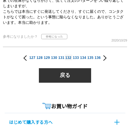
家での在庫がなくなりかけて、慌てて注文のパターンをつい繰り返して
しまいますが、
こちらでは本当にすぐに発送してくださり、すぐに届くので、コンタク
トがなくて困った。という事態に陥らなくなりました。ありがとうござ
います。本当に助かります。
参考になりましたか？
2020/10/29
127
128
129
130
131
132
133
134
135
136
戻る
お買い物ガイド
はじめて購入する方へ