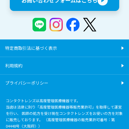
お問い合わせフォームはこちら
特定商取引法に基づく表示
利用規約
プライバシーポリシー
コンタクトレンズは高度管理医療機器です。
当店は法律に則り「高度管理医療機器等販売業許可」を取得して運営
を行い、 医師の処方を受け現在コンタクトレンズをお使いの方を対象
に販売しております。 （高度管理医療機器の販売業許可番号：第
04448号〈大阪府〉）