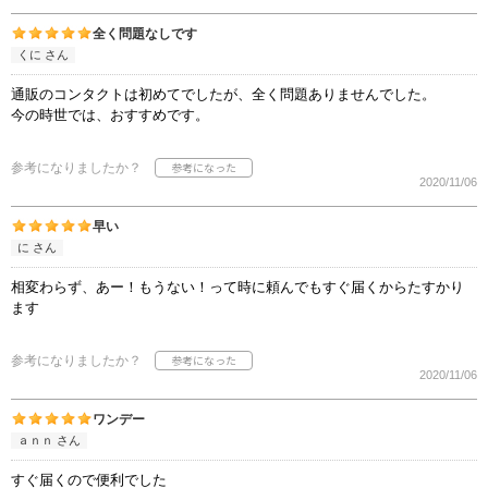
全く問題なしです
くに さん
通販のコンタクトは初めてでしたが、全く問題ありませんでした。
今の時世では、おすすめです。
参考になりましたか？
2020/11/06
早い
に さん
相変わらず、あー！もうない！って時に頼んでもすぐ届くからたすかり
ます
参考になりましたか？
2020/11/06
ワンデー
ａｎｎ さん
すぐ届くので便利でした