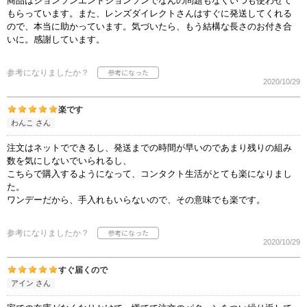
商品はジョンソンエンドジョンソンでなんの問題もなくいつも使わせて
もらっています。また、レンズダイレクトさんはすぐに発送してくれる
ので、本当に助かっています。気づいたら、もう結構な長さのお付き合
いに。感謝しています。
参考になりましたか？
2020/10/29
楽です
わんこ さん
注文はネットでできるし、発送までの時間が早いのであまり残りの組み
数を気にしないでいられるし、
こちらで購入するようになって、コンタクト生活がとても楽になりまし
た。
ワンデーだから、手入れもいらないので、その意味でも楽です。
参考になりましたか？
2020/10/29
すぐ届くので
アイン さん