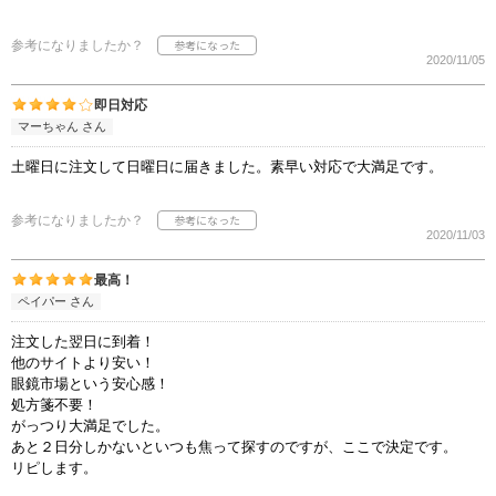
参考になりましたか？
2020/11/05
即日対応
マーちゃん さん
土曜日に注文して日曜日に届きました。素早い対応で大満足です。
参考になりましたか？
2020/11/03
最高！
ペイパー さん
注文した翌日に到着！
他のサイトより安い！
眼鏡市場という安心感！
処方箋不要！
がっつり大満足でした。
あと２日分しかないといつも焦って探すのですが、ここで決定です。
リピします。