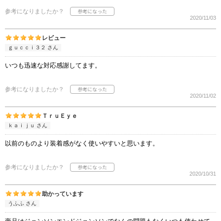
参考になりましたか？
2020/11/03
レビュー
ｇｕｃｃｉ３２ さん
いつも迅速な対応感謝してます。
参考になりましたか？
2020/11/02
ＴｒｕＥｙｅ
ｋａｉｊｕ さん
以前のものより装着感がなく使いやすいと思います。
参考になりましたか？
2020/10/31
助かっています
うふふ さん