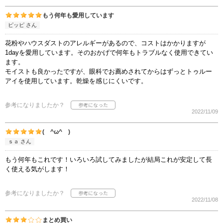
もう何年も愛用しています
ピッピ さん
花粉やハウスダストのアレルギーがあるので、コストはかかりますが
1dayを愛用しています。そのおかげで何年もトラブルなく使用できてい
ます。
モイストも良かったですが、眼科でお薦めされてからはずっとトゥルー
アイを使用しています。乾燥を感じにくいです。
参考になりましたか？
2022/11/09
( ^ω^ )
ｓａ さん
もう何年もこれです！いろいろ試してみましたが結局これが安定して長
く使える気がします！
参考になりましたか？
2022/11/08
まとめ買い