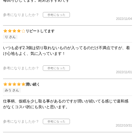
毎回りぴしてます。絶対おすすめです
参考になりましたか？
2022/11/04
リピートしてます
り さん
いつも必ず2.3個は切り取れないものが入ってるのだけ不満点ですが、着
け心地もよく、気に入っています！
参考になりましたか？
2022/11/01
潤い続く
みう さん
仕事柄、仮眠を少し取る事があるのですが潤いが続いてる感じで違和感
がなくコスパ的にも良いと思います。
参考になりましたか？
2022/10/31