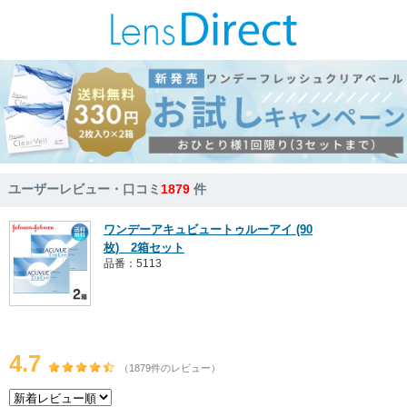
ユーザーレビュー・口コミ
1879
件
ワンデーアキュビュートゥルーアイ (90
枚) 2箱セット
品番：5113
4.7
（1879件のレビュー）