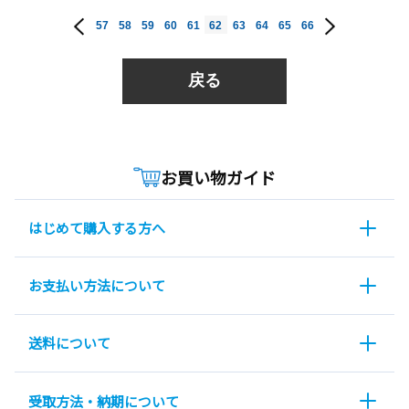
57
58
59
60
61
62
63
64
65
66
戻る
お買い物ガイド
はじめて購入する方へ
お支払い方法について
送料について
受取方法・納期について