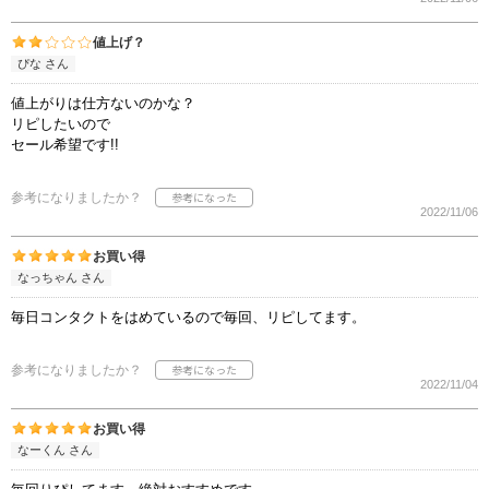
値上げ？
ぴな さん
値上がりは仕方ないのかな？
リピしたいので
セール希望です!!
参考になりましたか？
2022/11/06
お買い得
なっちゃん さん
毎日コンタクトをはめているので毎回、リピしてます。
参考になりましたか？
2022/11/04
お買い得
なーくん さん