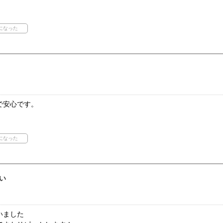
で安心です。
い
いました