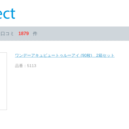
・口コミ
1879
件
ワンデーアキュビュートゥルーアイ (90枚) 2箱セット
品番：5113