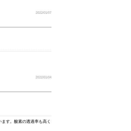
2022/01/07
2022/01/04
います。酸素の透過率も高く