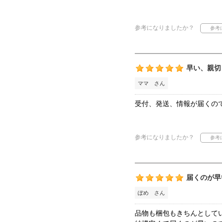
参考になりましたか？
早い、親切
ママ さん
受付、発送、情報が届くの
参考になりましたか？
届くのが早
ぽめ さん
品物も梱包もきちんとして