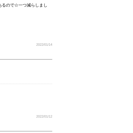
あるので☆一つ減らしまし
2022/01/14
2022/01/12