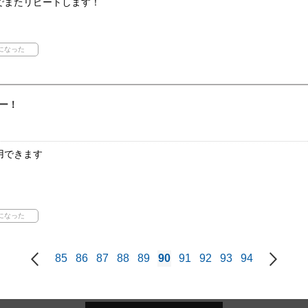
でまたリピートします！
ー！
用できます
85
86
87
88
89
90
91
92
93
94