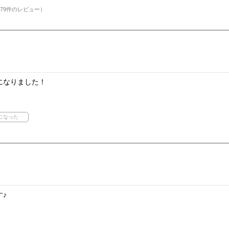
79件のレビュー）
になりました！
♪
！