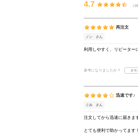
4.7
（18
再注文
ノン さん
利用しやすく、リピーター
参考になりましたか？
迅速です♪
ぐみ さん
注文してから迅速に届きます
とても便利で助かってます