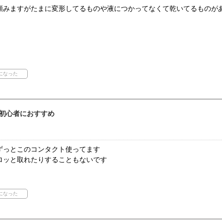
頼みますがたまに変形してるものや液につかってなくて乾いてるものが
初心者におすすめ
ずっとこのコンタクト使ってます
ロッと取れたりすることもないです