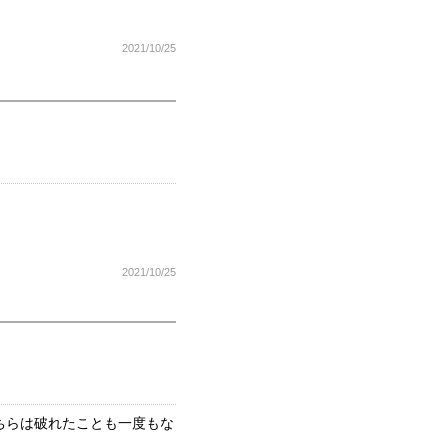
2021/10/25
2021/10/25
ちらは破れたことも一度もな