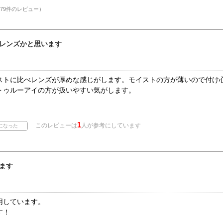
79件のレビュー）
レンズかと思います
ストに比べレンズが厚めな感じがします。モイストの方が薄いので付け
トゥルーアイの方が扱いやすい気がします。
1
このレビューは
人が参考にしています
ます
用しています。
す！