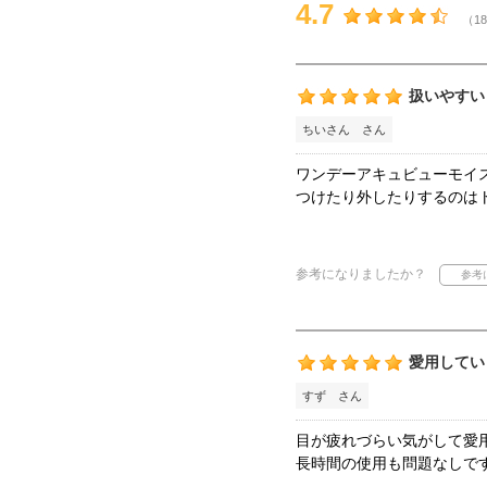
4.7
（18
扱いやすい
ちいさん さん
ワンデーアキュビューモイ
つけたり外したりするのは
参考になりましたか？
愛用してい
すず さん
目が疲れづらい気がして愛
長時間の使用も問題なしで