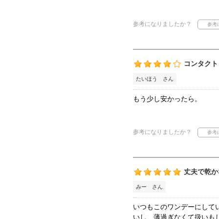
参考になりましたか？
コンタクト
たいほう さん
もう少し安かったら。
参考になりましたか？
丈夫で乾か
みー さん
いつもこのワンデーにして
いし、薄過ぎなくて扱いも