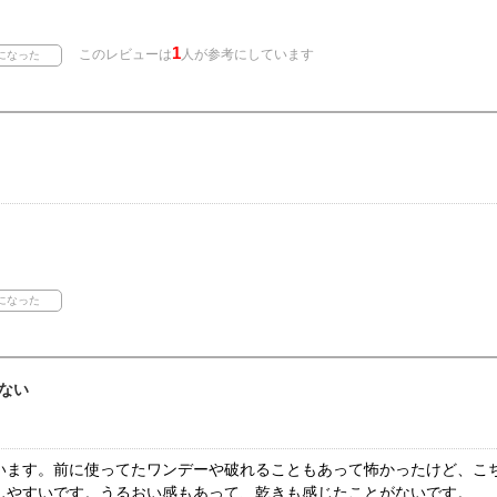
1
このレビューは
人が参考にしています
ない
います。前に使ってたワンデーや破れることもあって怖かったけど、こ
しやすいです。うるおい感もあって、乾きも感じたことがないです。