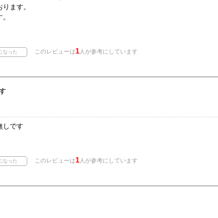
おります。
す。
1
このレビューは
人が参考にしています
す
無しです
1
このレビューは
人が参考にしています