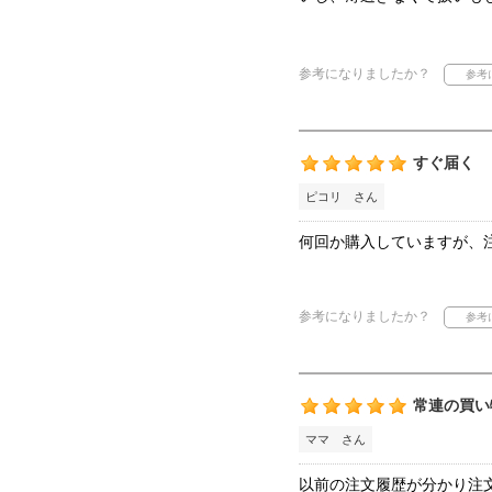
参考になりましたか？
すぐ届く
ピコリ さん
何回か購入していますが、
参考になりましたか？
常連の買い
ママ さん
以前の注文履歴が分かり注