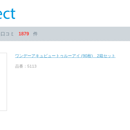
・口コミ
1879
件
ワンデーアキュビュートゥルーアイ (90枚) 2箱セット
品番：5113