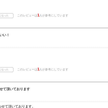
1
このレビューは
人が参考にしています
いい！
1
このレビューは
人が参考にしています
せて頂いております
わせて頂いております。