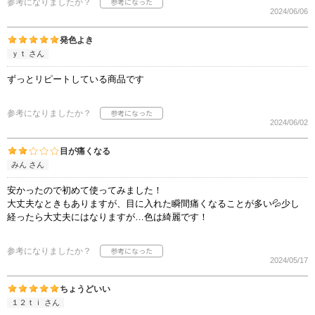
参考になりましたか？
2024/06/06
発色よき
ｙｔ さん
ずっとリピートしている商品です
参考になりましたか？
2024/06/02
目が痛くなる
みん さん
安かったので初めて使ってみました！
大丈夫なときもありますが、目に入れた瞬間痛くなることが多い💦少し
経ったら大丈夫にはなりますが…色は綺麗です！
参考になりましたか？
2024/05/17
ちょうどいい
１２ｔｉ さん