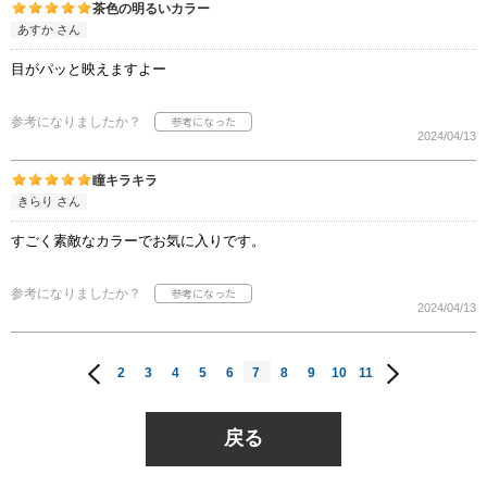
茶色の明るいカラー
あすか さん
目がパッと映えますよー
参考になりましたか？
2024/04/13
瞳キラキラ
きらり さん
すごく素敵なカラーでお気に入りです。
参考になりましたか？
2024/04/13
2
3
4
5
6
7
8
9
10
11
戻る