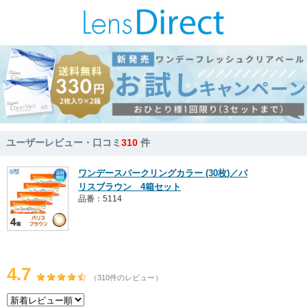
ユーザーレビュー・口コミ
310
件
ワンデースパークリングカラー (30枚)／パ
リスブラウン 4箱セット
品番：5114
4.7
（310件のレビュー）