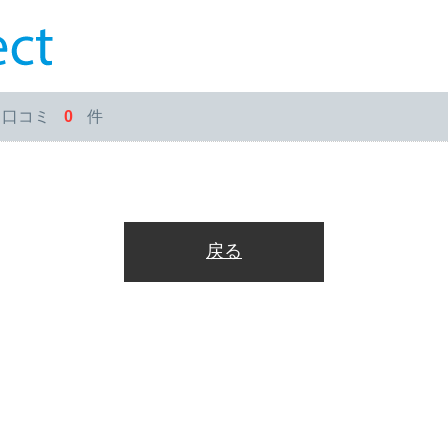
・口コミ
0
件
戻る