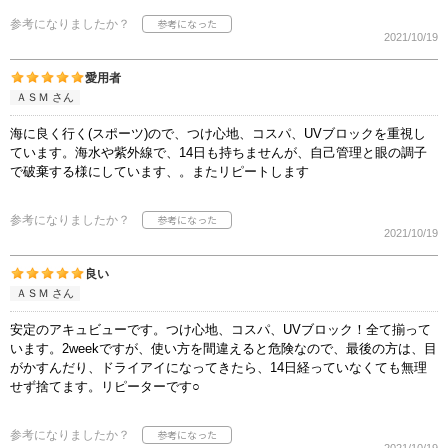
参考になりましたか？
2021/10/19
愛用者
ＡＳＭ さん
海に良く行く(スポーツ)ので、つけ心地、コスパ、UVブロックを重視し
ています。海水や紫外線で、14日も持ちませんが、自己管理と眼の調子
で破棄する様にしています、。またリピートします
参考になりましたか？
2021/10/19
良い
ＡＳＭ さん
安定のアキュビューです。つけ心地、コスパ、UVブロック！全て揃って
います。2weekですが、使い方を間違えると危険なので、最後の方は、目
がかすんだり、ドライアイになってきたら、14日経っていなくても無理
せず捨てます。リピーターです○
参考になりましたか？