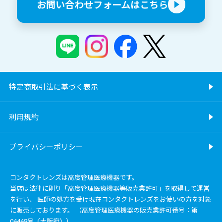
お問い合わせフォームはこちら
特定商取引法に基づく表示
利用規約
プライバシーポリシー
コンタクトレンズは高度管理医療機器です。
当店は法律に則り「高度管理医療機器等販売業許可」を取得して運営
を行い、 医師の処方を受け現在コンタクトレンズをお使いの方を対象
に販売しております。 （高度管理医療機器の販売業許可番号：第
04448号〈大阪府〉）