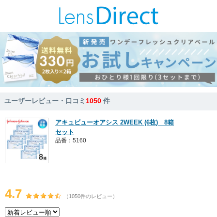
ユーザーレビュー・口コミ
1050
件
アキュビューオアシス 2WEEK (6枚) 8箱
セット
品番：5160
4.7
（1050件のレビュー）