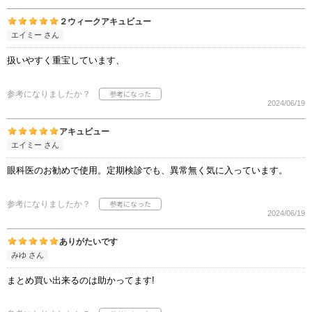
２ウィークアキュビュー
エイミー さん
扱いやすく重宝しています、
参考になりましたか？
2024/06/19
アキュビュー
エイミー さん
眼科医のお勧めで使用。定期検診でも、異常無く気に入っています。
参考になりましたか？
2024/06/19
ありがたいです
みゆ さん
まとめ買い出来るのは助かってます!