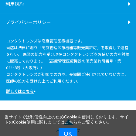
利用規約
プライバシーポリシー
コンタクトレンズは高度管理医療機器です。
当店は法律に則り「高度管理医療機器等販売業許可」を取得して運営
を行い、 医師の処方を受け現在コンタクトレンズをお使いの方を対象
に販売しております。 （高度管理医療機器の販売業許可番号：第
04448号〈大阪府〉）
コンタクトレンズが初めての方や、長期間ご使用されていない方は、
医師の処方を受けた上でご利用ください。
詳しくはこちら
当サイトでは利便性向上のためCookieを使用しております。サイ
トのCookie使用に関しましては
こちら
をご覧ください。
ページトップ
OK