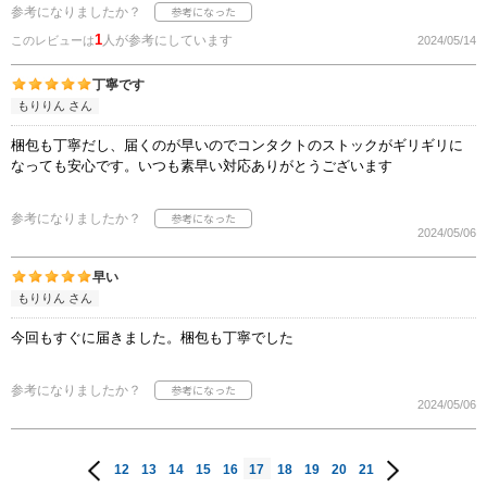
参考になりましたか？
1
人が参考にしています
このレビューは
2024/05/14
丁寧です
もりりん さん
梱包も丁寧だし、届くのが早いのでコンタクトのストックがギリギリに
なっても安心です。いつも素早い対応ありがとうございます
参考になりましたか？
2024/05/06
早い
もりりん さん
今回もすぐに届きました。梱包も丁寧でした
参考になりましたか？
2024/05/06
12
13
14
15
16
17
18
19
20
21