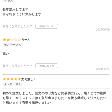
８ さん
長年愛用してます
目が乾きにくい気がします
参考になりましたか？
2024/06/09
うーん
モンキー さん
高い
参考になりましたか？
2024/05/25
文句無し！
タッキー さん
初めて注文しました。注文のやり方など簡易的に行え、届くまでの期間
も早く、全くストレス無く取引出来ました！今後も継続して注文したい
と思います！有難う御座いました！