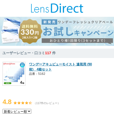
ユーザーレビュー・口コミ
117
件
ワンデーアキュビューモイスト 遠視用 (90
枚) 4箱セット
品番：5162
4.8
（117件のレビュー）