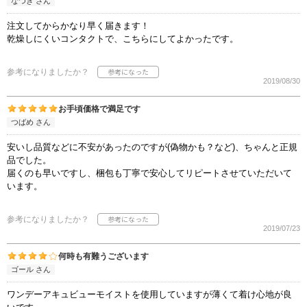
なつき さん
注文してからかなり早く届きます！
乾燥しにくいコンタクトで、こちらにしてよかったです。
参考になりましたか？
2019/08/30
お手頃価格で満足です
つばめ さん
安いし品質などに不安があったのですが(偽物かも？など)、ちゃんと正規
品でした。
届くのも早いですし、梱包も丁寧で安心してリピートさせていただいて
います。
参考になりましたか？
2019/07/23
何時も有難うございます
ゴール さん
ワンデーアキュビューモイストを使用していますが薄くて着け心地が良