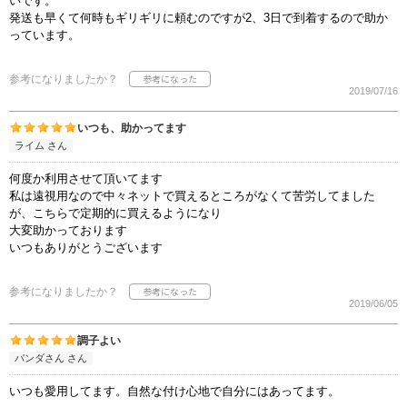
いです。
発送も早くて何時もギリギリに頼むのですが2、3日で到着するので助か
っています。
参考になりましたか？
2019/07/16
いつも、助かってます
ライム さん
何度か利用させて頂いてます
私は遠視用なので中々ネットで買えるところがなくて苦労してました
が、こちらで定期的に買えるようになり
大変助かっております
いつもありがとうございます
参考になりましたか？
2019/06/05
調子よい
パンダさん さん
いつも愛用してます。自然な付け心地で自分にはあってます。