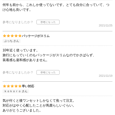
何年も前から、これしか使ってないです。とても自分に合っていて、つ
け心地も良いです。
参考になりましたか？
2021/11/25
パッケージがスリム
ぷっち さん
10年近く使っています。
旅行にもっていくのもパッケージがスリムなのでかさばらず、
装着感も違和感がありません。
参考になりましたか？
2021/11/19
早い対応
ｋｏｋｏｒｏ さん
気が付くと後ワンセットしかなくて焦って注文。
対応がはやく心配したことが馬鹿らしいぐらい。
ありがとうございました。