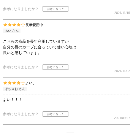
参考になりましたか？
2021/11/15
長年愛用中
あい さん
こちらの商品を長年利用していますが
自分の目のカーブに合っていて使い心地は
良いと感じています。
参考になりましたか？
2021/11/02
よい、
ぽちゃお さん
よい！！！
参考になりましたか？
2021/09/27