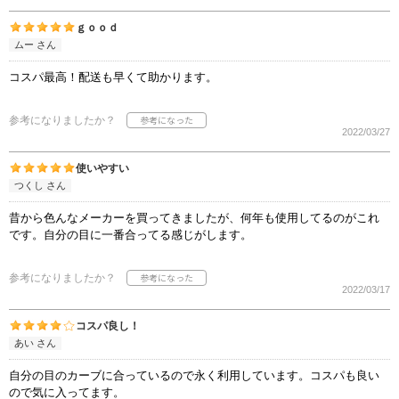
ｇｏｏｄ
ムー さん
コスパ最高！配送も早くて助かります。
参考になりましたか？
2022/03/27
使いやすい
つくし さん
昔から色んなメーカーを買ってきましたが、何年も使用してるのがこれ
です。自分の目に一番合ってる感じがします。
参考になりましたか？
2022/03/17
コスパ良し！
あい さん
自分の目のカーブに合っているので永く利用しています。コスパも良い
ので気に入ってます。