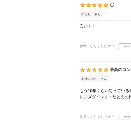
◯
ゆるら さん
安い！！
参考になりましたか？
最高のコン
あゆにゃん さん
もう10年くらい使っている
レンズダイレクトだと次の
参考になりましたか？