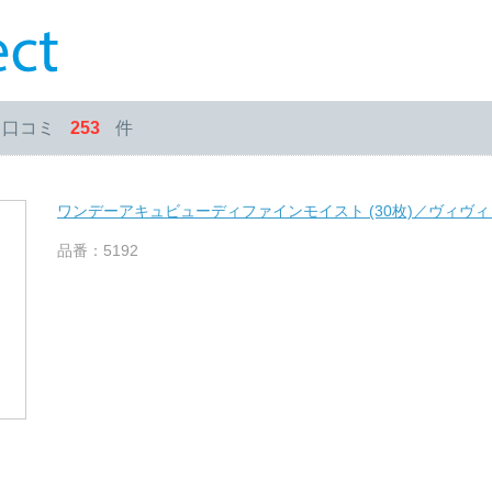
・口コミ
253
件
ワンデーアキュビューディファインモイスト (30枚)／ヴィヴ
品番：5192