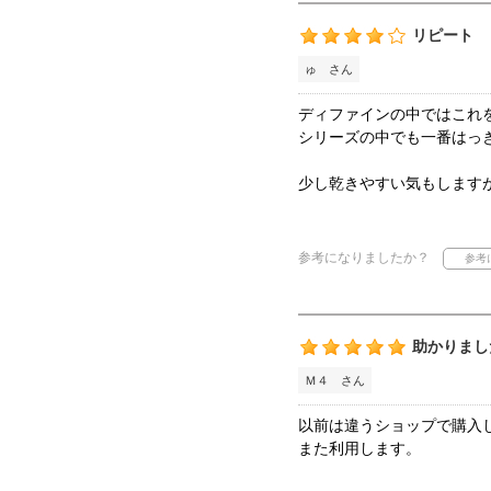
リピート
ゅ さん
ディファインの中ではこれ
シリーズの中でも一番はっ
少し乾きやすい気もします
参考になりましたか？
助かりまし
Ｍ４ さん
以前は違うショップで購入
また利用します。