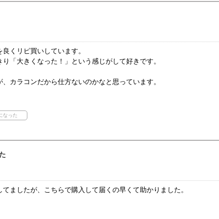
を良くリピ買いしています。
きり「大きくなった！」という感じがして好きです。
が、カラコンだから仕方ないのかなと思っています。
た
してましたが、こちらで購入して届くの早くて助かりました。