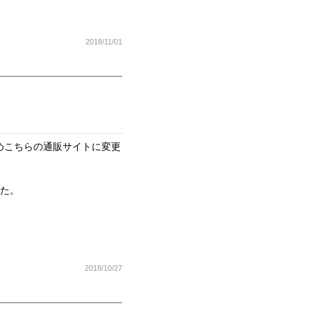
2018/11/01
めこちらの通販サイトに変更
した。
2018/10/27