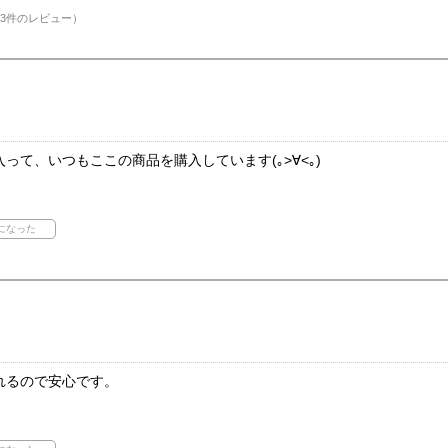
3件のレビュー）
って、いつもここの商品を購入しています(｡>∀<｡)
れるので安心です。