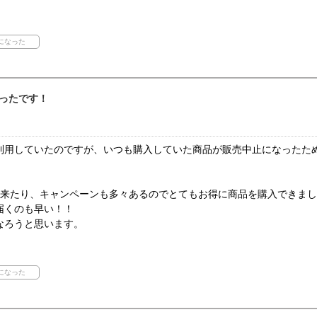
ったです！
利用していたのですが、いつも購入していた商品が販売中止になったた
！
出来たり、キャンペーンも多々あるのでとてもお得に商品を購入できま
届くのも早い！！
なろうと思います。