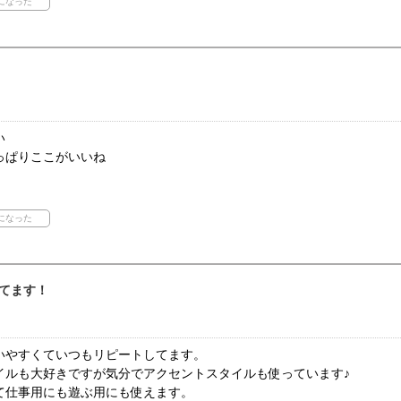
い
っぱりここがいいね
てます！
いやすくていつもリピートしてます。
イルも大好きですが気分でアクセントスタイルも使っています♪
て仕事用にも遊ぶ用にも使えます。