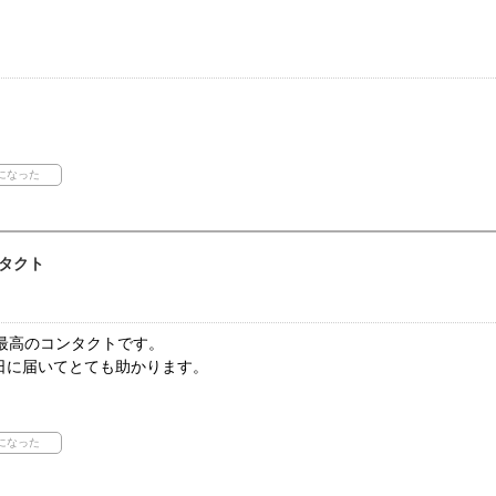
タクト
最高のコンタクトです。
日に届いてとても助かります。