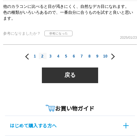
他のカラコンに比べると目が渇きにくく、自然なデカ目になれます。
色の種類がいろいろあるので、一番自分に合うものを試すと良いと思い
ます。
参考になりましたか？
2025/01/23
1
2
3
4
5
6
7
8
9
10
戻る
お買い物ガイド
はじめて購入する方へ