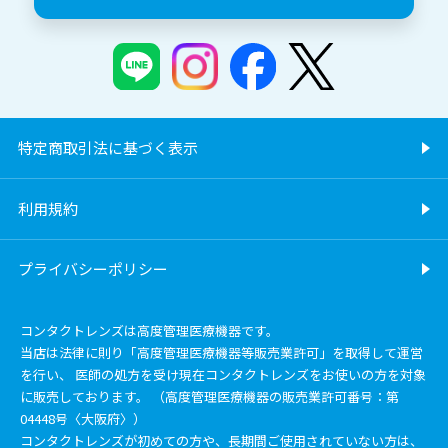
特定商取引法に基づく表示
利用規約
プライバシーポリシー
コンタクトレンズは高度管理医療機器です。
当店は法律に則り「高度管理医療機器等販売業許可」を取得して運営
を行い、 医師の処方を受け現在コンタクトレンズをお使いの方を対象
に販売しております。 （高度管理医療機器の販売業許可番号：第
04448号〈大阪府〉）
コンタクトレンズが初めての方や、長期間ご使用されていない方は、