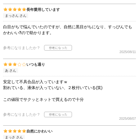
長年愛用しています
まっさん さん
白目がちで悩んでいたのですが、自然に黒目がちになり、すっぴんでも
かわいい⁈ので助かります。
参考になりましたか？
2025/08/11
いつも通り
あ さん
安定して不具合品が入っていますｗ
割れている、液体が入っていない、２枚付いている(笑)
この値段でサクッとネットで買えるので十分
参考になりましたか？
2025/08/07
自然にかわいい
まっさ さん