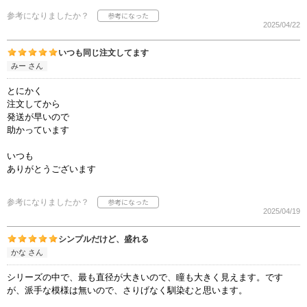
参考になりましたか？
2025/04/22
いつも同じ注文してます
みー さん
とにかく
注文してから
発送が早いので
助かっています
いつも
ありがとうございます
参考になりましたか？
2025/04/19
シンプルだけど、盛れる
かな さん
シリーズの中で、最も直径が大きいので、瞳も大きく見えます。です
が、派手な模様は無いので、さりげなく馴染むと思います。