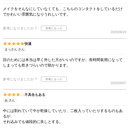
メイクをそんなにしていなくても、こちらのコンタクトをしているだけ
でかわいい雰囲気になりうれしいです。
参考になりましたか？
2025/06/19
快適
まっさん さん
目のためには本当は早く外した方がいいのですが、長時間装用になって
しまっても乾きづらいので助かります。
参考になりましたか？
2025/05/07
不具合もある
あ さん
中には割れていて中が乾燥していたり、二枚入っていたりするものもあ
るが、
それ込みでも値段的に良しとする。