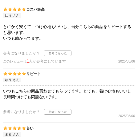
コスパ最高
ゆう さん
とにかく安くて、つけ心地もいいし、当分こちらの商品をリピートする
と思います。
いつも助かってます。
参考になりましたか？
1
人が参考にしています
このレビューは
2025/03/06
リピート
ゆう さん
いつもこちらの商品買わせてもらってます。とても、着け心地もいいし
長時間つけても問題ないです。
参考になりましたか？
2025/03/06
良い
まる さん