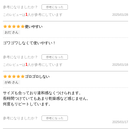
参考になりましたか？
1
人が参考にしています
このレビューは
2025/01/28
使いやすい
おだ さん
ゴワゴワしなくて使いやすい！
参考になりましたか？
1
人が参考にしています
このレビューは
2025/01/18
ゴロゴロしない
がめ さん
サイズも合っており違和感なくつけられます。
長時間つけていてもあまり乾燥感など感じません。
何度もリピートしています。
参考になりましたか？
2025/01/17