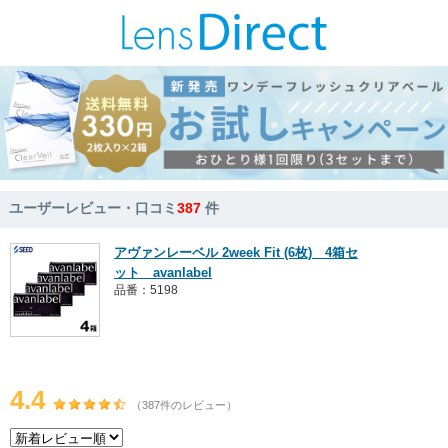
ユーザーレビュー・口コミ
387
件
アヴァンレーベル 2week Fit (6枚) 4箱セ
ット avanlabel
品番：5198
4.4
（387件のレビュー）