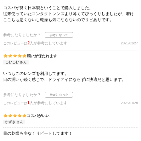
コスパが良く日本製ということで購入しました。
従来使っていたコンタクトレンズより薄くてびっくりしましたが、着け
こごちも悪くないし乾燥も気にならないのでリピありです。
参考になりましたか？
2
人が参考にしています
このレビューは
2025/02/27
潤いが保たれます
こむこむ さん
いつもこのレンズを利用してます。
目の潤いが続く感じで、ドライアイにならずに快適だと思います。
参考になりましたか？
1
人が参考にしています
このレビューは
2025/01/28
コスパがいい
かずき さん
目の乾燥も少なくリピートしてます！