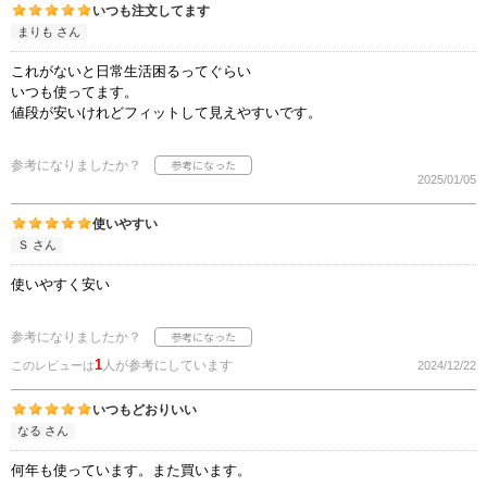
いつも注文してます
まりも さん
これがないと日常生活困るってぐらい
いつも使ってます。
値段が安いけれどフィットして見えやすいです。
参考になりましたか？
2025/01/05
使いやすい
Ｓ さん
使いやすく安い
参考になりましたか？
1
人が参考にしています
このレビューは
2024/12/22
いつもどおりいい
なる さん
何年も使っています。また買います。