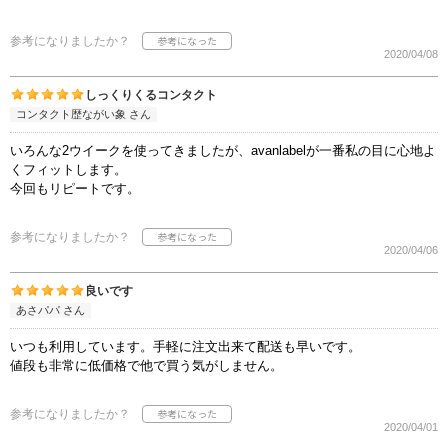
参考になりましたか？
2020/04/08
しっくりくるコンタクト
コンタクト歴ながい象 さん
いろんな2ウイークを使ってきましたが、avanlabelが一番私の目に心地よ
くフィットします。
今回もリピートです。
参考になりましたか？
2020/04/06
良いです
あさパパ さん
いつも利用しています。手軽に注文出来て配送も早いです。
値段も非常に低価格で他で買う気がしません。
参考になりましたか？
2020/04/01