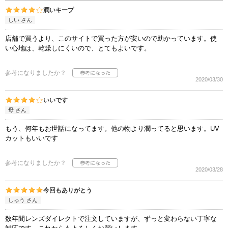
潤いキープ
しい さん
店舗で買うより、このサイトで買った方が安いので助かっています。使
い心地は、乾燥しにくいので、とてもよいです。
参考になりましたか？
2020/03/30
いいです
母 さん
もう、何年もお世話になってます。他の物より潤ってると思います。UV
カットもいいです
参考になりましたか？
2020/03/28
今回もありがとう
しゅう さん
数年間レンズダイレクトで注文していますが、ずっと変わらない丁寧な