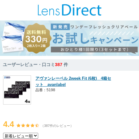
ユーザーレビュー・口コミ
387
件
アヴァンレーベル 2week Fit (6枚) 4箱セ
ット avanlabel
品番：5198
4.4
（387件のレビュー）