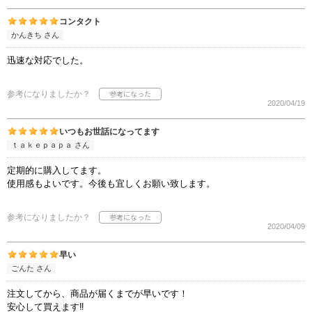
コンタクト
かんきち さん
迅速な対応でした。
参考になりましたか？
2020/04/19
いつもお世話になってます
ｔａｋｅｐａｐａ さん
定期的に購入してます。
使用感もよいです。今後も宜しくお願い致します。
参考になりましたか？
2020/04/09
早い
ごんた さん
注文してから、商品が届くまでが早いです！
安心して買えます‼️