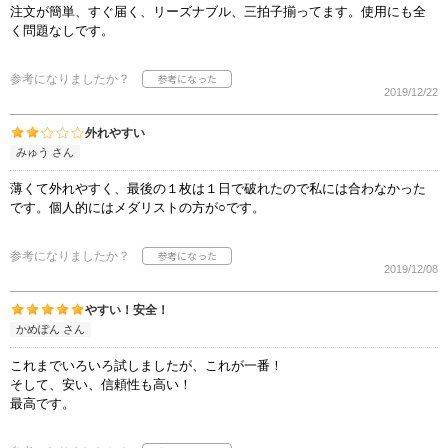
注文が簡単、すぐ届く、リーズナブル、三拍子揃ってます。使用にも全
く問題なしです。
参考になりましたか？
2019/12/22
外れやすい
みゅう さん
薄くて外れやすく、最後の１枚は１日で破れたので私には合わなかった
です。個人的にはメダリストの方が○です。
参考になりましたか？
2019/12/08
やすい！安全！
かめぽん さん
これまでいろいろ試しましたが、これが一番！
そして、安い、信頼性も高い！
最高です。