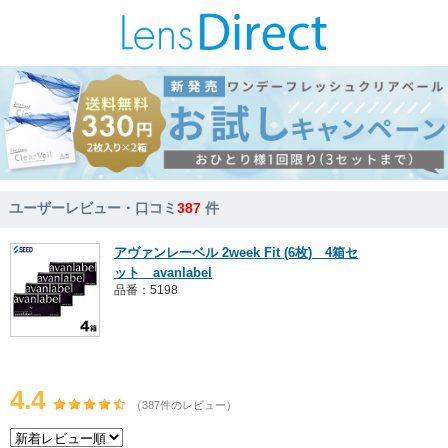
ユーザーレビュー・口コミ
387
件
アヴァンレーベル 2week Fit (6枚) 4箱セ
ット avanlabel
品番：5198
4.4
（387件のレビュー）