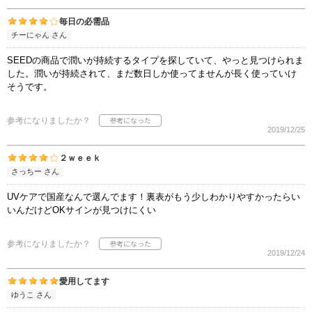
毎日の必需品
チーにゃん さん
SEEDの商品で潤いが持続するタイプを探していて、やっと見つけられま
した。潤いが持続されて、まだ数日しか使ってませんが長く使っていけ
そうです。
参考になりましたか？
2019/12/25
２ｗｅｅｋ
さっちー さん
UVケアで国産なんで選んでます！裏表がもう少しわかりやすかったらい
いんだけどOKサインが見つけにくい
参考になりましたか？
2019/12/24
愛用してます
ゆうこ さん