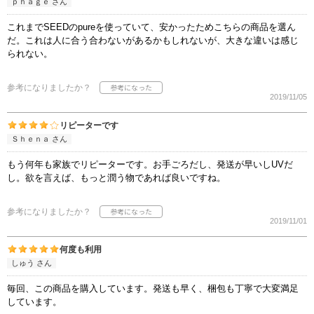
ｐｈａｇｅ さん
これまでSEEDのpureを使っていて、安かったためこちらの商品を選ん
だ。これは人に合う合わないがあるかもしれないが、大きな違いは感じ
られない。
参考になりましたか？
2019/11/05
リピーターです
Ｓｈｅｎａ さん
もう何年も家族でリピーターです。お手ごろだし、発送が早いしUVだ
し。欲を言えば、もっと潤う物であれば良いですね。
参考になりましたか？
2019/11/01
何度も利用
しゅう さん
毎回、この商品を購入しています。発送も早く、梱包も丁寧で大変満足
しています。