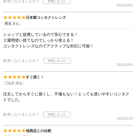
参考になりましたか？
2019/12/01
日本製コンタクトレンズ
匿名 さん
ショップと提携しているので安心できる！
２週間使い捨てなのでしっかり使える！
コンタクトレンズなのでアクティブな対応に可能！
参考になりましたか？
2019/12/01
すぐ届く！
ごんた さん
注文してからすぐに届くし、不備もない！とっても使いやすいコンタク
トでした。
参考になりましたか？
2019/11/26
他商品との比較