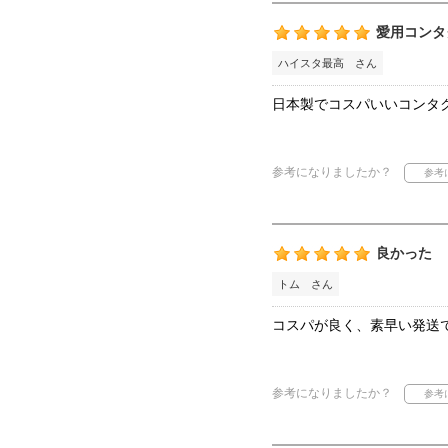
愛用コンタ
ハイスタ最高 さん
日本製でコスパいいコンタ
参考になりましたか？
良かった
トム さん
コスパが良く、素早い発送
参考になりましたか？