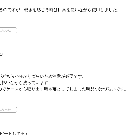
なるのですが、乾きを感じる時は目薬を使いながら使用しました。
い
がどちらか分かりづらいため注意が必要です。
を払いながら洗っています。
のでケースから取り出す時や落としてしまった時見つけづらいです。
ピートしてます♩