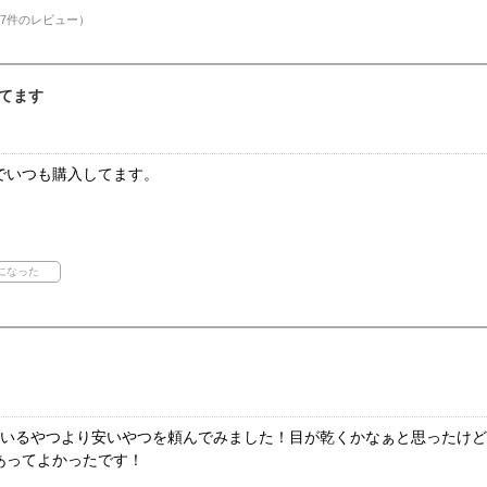
7件のレビュー）
てます
でいつも購入してます。
ているやつより安いやつを頼んでみました！目が乾くかなぁと思ったけ
あってよかったです！