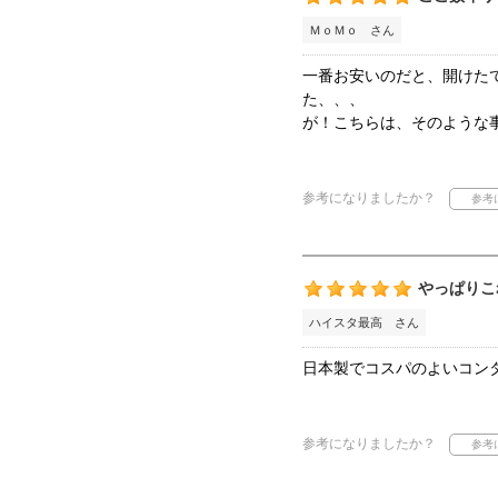
ＭｏＭｏ さん
一番お安いのだと、開けた
た、、、
が！こちらは、そのような
参考になりましたか？
やっぱりこ
ハイスタ最高 さん
日本製でコスパのよいコン
参考になりましたか？