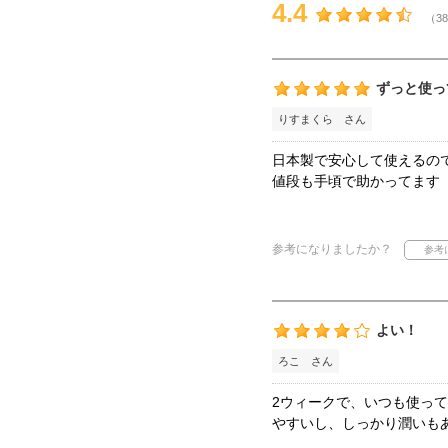
4.4
（38
ずっと使っ
りすまくら さん
日本製で安心して使えるの
値段も手頃で助かってます
参考になりましたか？
よい！
ろこ さん
2ウィークで、いつも使っ
やすいし、しっかり潤いも