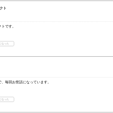
クト
クトです。
で、毎回お世話になっています。