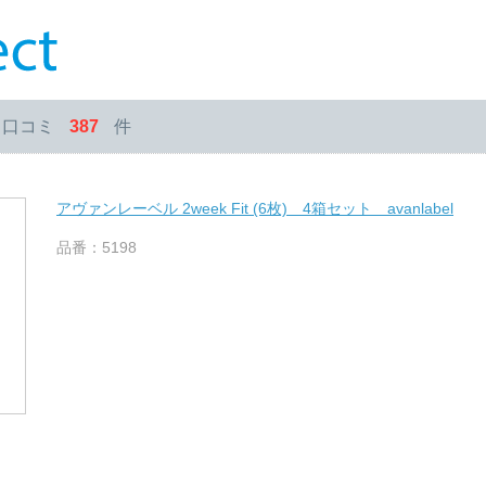
・口コミ
387
件
アヴァンレーベル 2week Fit (6枚) 4箱セット avanlabel
品番：5198