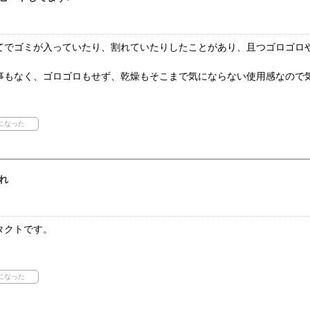
てでゴミが入っていたり、割れていたりしたことがあり、且つゴロゴロ
事もなく、ゴロゴロもせず、乾燥もそこまで気にならない使用感なので
れ
タクトです。