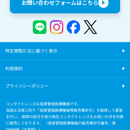
お問い合わせフォームはこちら
特定商取引法に基づく表示
利用規約
プライバシーポリシー
コンタクトレンズは高度管理医療機器です。
当店は法律に則り「高度管理医療機器等販売業許可」を取得して運営
を行い、 医師の処方を受け現在コンタクトレンズをお使いの方を対象
に販売しております。 （高度管理医療機器の販売業許可番号：第
04448号〈大阪府〉）