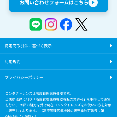
お問い合わせフォームはこちら
特定商取引法に基づく表示
利用規約
プライバシーポリシー
コンタクトレンズは高度管理医療機器です。
当店は法律に則り「高度管理医療機器等販売業許可」を取得して運営
を行い、 医師の処方を受け現在コンタクトレンズをお使いの方を対象
に販売しております。 （高度管理医療機器の販売業許可番号：第
04448号〈大阪府〉）