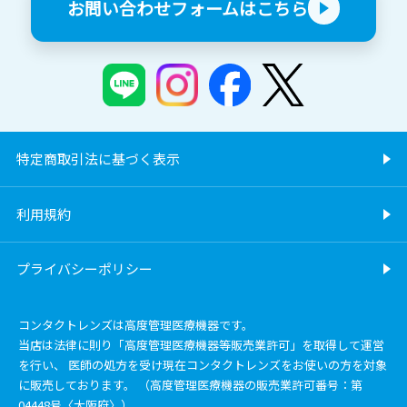
お問い合わせフォームはこちら
特定商取引法に基づく表示
利用規約
プライバシーポリシー
コンタクトレンズは高度管理医療機器です。
当店は法律に則り「高度管理医療機器等販売業許可」を取得して運営
を行い、 医師の処方を受け現在コンタクトレンズをお使いの方を対象
に販売しております。 （高度管理医療機器の販売業許可番号：第
04448号〈大阪府〉）