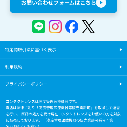
お問い合わせフォームはこちら
特定商取引法に基づく表示
利用規約
プライバシーポリシー
コンタクトレンズは高度管理医療機器です。
当店は法律に則り「高度管理医療機器等販売業許可」を取得して運営
を行い、 医師の処方を受け現在コンタクトレンズをお使いの方を対象
に販売しております。 （高度管理医療機器の販売業許可番号：第
04448号〈大阪府〉）