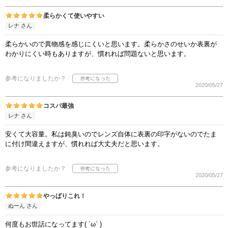
柔らかくて使いやすい
レナ さん
柔らかいので異物感を感じにくいと思います。柔らかさのせいか表裏が
わかりにくい時もありますが、慣れれば問題ないと思います。
参考になりましたか？
2020/05/27
コスパ最強
レナ さん
安くて大容量。私は鈍臭いのでレンズ自体に表裏の印字がないのでたま
に付け間違えますが、慣れれば大丈夫だと思います。
参考になりましたか？
2020/05/27
やっぱりこれ！
ぬーん さん
何度もお世話になってます( ´ω` )