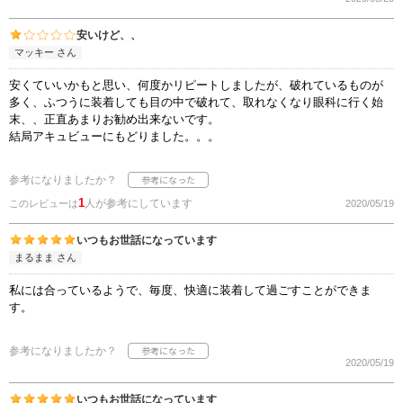
安いけど、、
マッキー さん
安くていいかもと思い、何度かリピートしましたが、破れているものが
多く、ふつうに装着しても目の中で破れて、取れなくなり眼科に行く始
末、、正直あまりお勧め出来ないです。
結局アキュビューにもどりました。。。
参考になりましたか？
1
人が参考にしています
このレビューは
2020/05/19
いつもお世話になっています
まるまま さん
私には合っているようで、毎度、快適に装着して過ごすことができま
す。
参考になりましたか？
2020/05/19
いつもお世話になっています