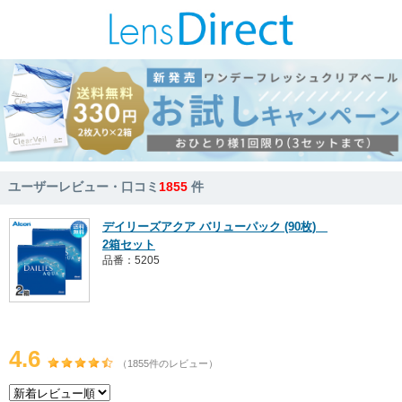
ユーザーレビュー・口コミ
1855
件
デイリーズアクア バリューパック (90枚)
2箱セット
品番：5205
4.6
（1855件のレビュー）