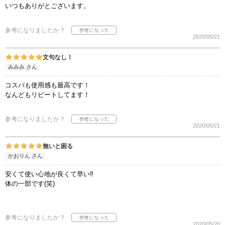
いつもありがとございます。
参考になりましたか？
2020/05/21
文句なし！
みみみ さん
コスパも使用感も最高です！
なんどもリピートしてます！
参考になりましたか？
2020/05/21
無いと困る
かおりん さん
安くて使い心地が良くて早い‼️
体の一部です(笑)
参考になりましたか？
2020/05/20