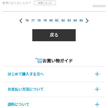
参考になりましたか？
2021/04/14
76
77
78
79
80
81
82
83
84
85
戻る
お買い物ガイド
はじめて購入する方へ
お支払い方法について
送料について