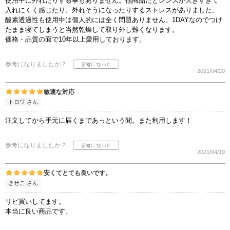
使用中に外れたりする事もありません。他商品だとレンズが大きすぎて
入れにくく感じたり、外れそうになったりするストレスがありました。
酸素透過性も使用中は個人的には全く問題ありません。1DAYなのでつけ
たまま寝てしまうと当然乾燥して取り外し難くなります。
価格・品質の面で10年以上愛用しております。
参考になりましたか？
2021/04/20
敏速な対応
トロワ さん
注文してから手元に届くまであっという間。また利用します！
参考になりましたか？
2021/04/19
安くてとても良いです。
きせこ さん
リピ買いしてます。
本当に良い商品です。