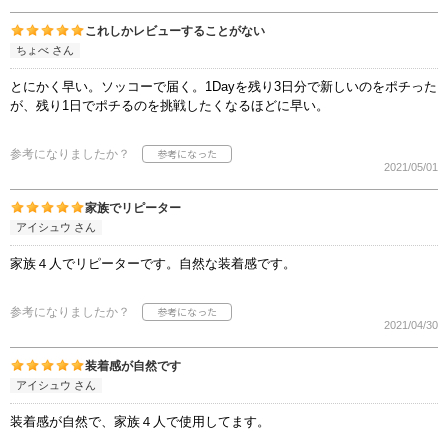
これしかレビューすることがない
ちょべ さん
とにかく早い。ソッコーで届く。1Dayを残り3日分で新しいのをポチった
が、残り1日でポチるのを挑戦したくなるほどに早い。
参考になりましたか？
2021/05/01
家族でリピーター
アイシュウ さん
家族４人でリピーターです。自然な装着感です。
参考になりましたか？
2021/04/30
装着感が自然です
アイシュウ さん
装着感が自然で、家族４人で使用してます。