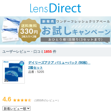
ユーザーレビュー・口コミ
1855
件
デイリーズアクア バリューパック (90枚)
2箱セット
品番：5205
4.6
（1855件のレビュー）