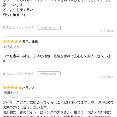
思っています
どこよりも安く早い
梱包も綺麗です。
参考になりましたか？
2021/04/30
素早い発送
ひろみ さん
いつも素早い発送、丁寧な梱包、最適な価格で安心して購入できていま
す
参考になりましたか？
2021/04/26
バランス
愛用者 さん
デイリーズアクアに出会ってからはこれだけ使ってます。BCは8.6なので
大体の方には合うと思います。
個人的に一番のポイントはレンズの大きさが丁度良く、大きくない割に