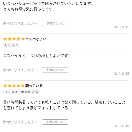
いつもバリューパックで購入させていただいてます。
とてもお得で気に行ってます。
参考になりましたか？
2019/11/15
コスパがよい
しり さん
コスパが良く、つけ心地ももよいです！
参考になりましたか？
2019/11/15
潤っている
ａｑｕａ ｍａｎ さん
長い時間装着していても乾くことはなく潤っている。装着していること
も忘れてしまうほどフィットしている
参考になりましたか？
2019/11/15