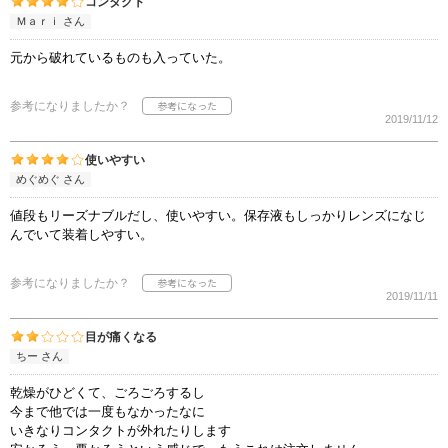
コンタクト
Ｍａｒｉ さん
元から破れているものも入っていた。
参考になりましたか？
2019/11/12
使いやすい
めぐめぐ さん
値段もリーズナブルだし、使いやすい。保存液もしっかりレンズになじ
んでいて装着しやすい。
参考になりましたか？
2019/11/11
目が痛くなる
ちー さん
乾燥がひどくて、ごろごろするし
今まで他では一度もなかったなに
いきなりコンタクトが外れたりします