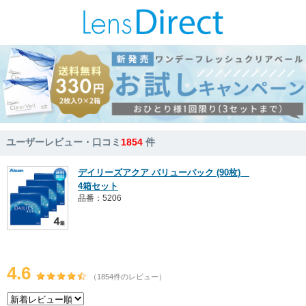
ユーザーレビュー・口コミ
1854
件
デイリーズアクア バリューパック (90枚)
4箱セット
品番：5206
4.6
（1854件のレビュー）