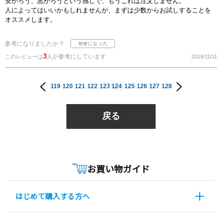
安かろう、悪かろうという感じで、もうこれは注文しません。
人によってはいいかもしれませんが、まずは少数からお試しすることを
オススメします。
参考になりましたか？
3
人が参考にしています
このレビューは
2019/11/11
119
120
121
122
123
124
125
126
127
128
戻る
お買い物ガイド
はじめて購入する方へ