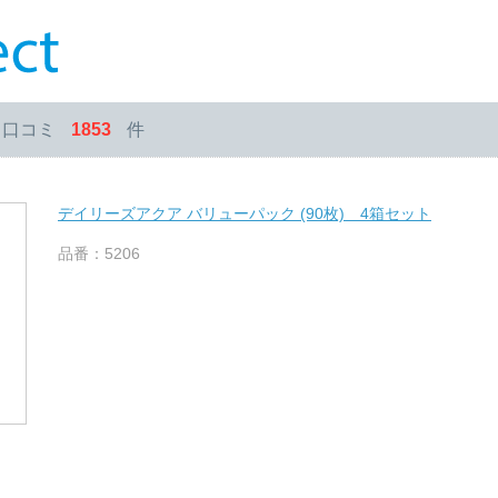
・口コミ
1853
件
デイリーズアクア バリューパック (90枚) 4箱セット
品番：5206