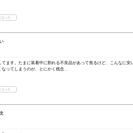
い
してます。たまに装着中に割れる不良品があって焦るけど、こんなに安
くなってしまうのが、とにかく残念…
文