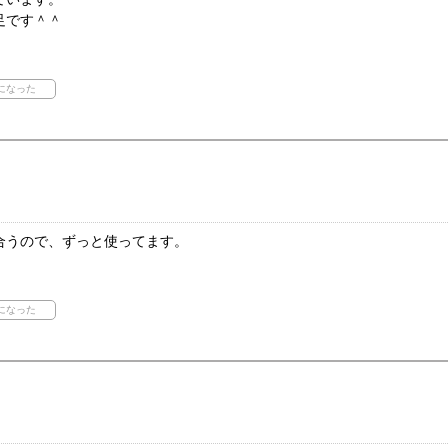
足です＾＾
合うので、ずっと使ってます。