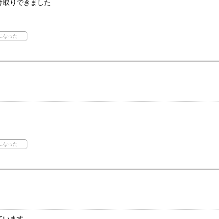
け取りできました
ています。