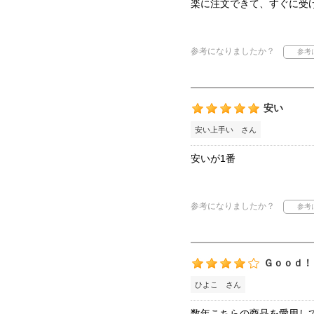
楽に注文できて、すぐに受
参考になりましたか？
安い
安い上手い さん
安いが1番
参考になりましたか？
Ｇｏｏｄ！
ひよこ さん
数年こちらの商品を愛用し