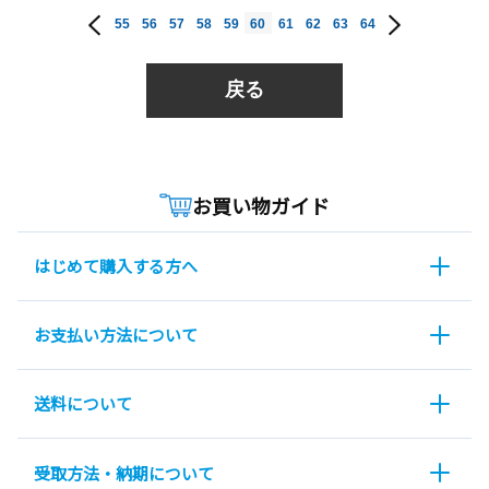
55
56
57
58
59
60
61
62
63
64
戻る
お買い物ガイド
はじめて購入する方へ
お支払い方法について
送料について
受取方法・納期について