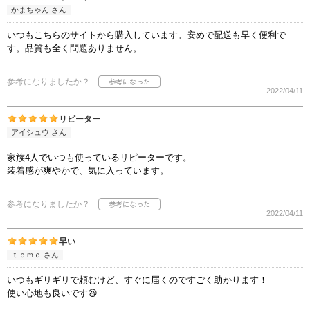
かまちゃん さん
いつもこちらのサイトから購入しています。安めで配送も早く便利で
す。品質も全く問題ありません。
参考になりましたか？
2022/04/11
リピーター
アイシュウ さん
家族4人でいつも使っているリピーターです。
装着感が爽やかで、気に入っています。
参考になりましたか？
2022/04/11
早い
ｔｏｍｏ さん
いつもギリギリで頼むけど、すぐに届くのですごく助かります！
使い心地も良いです😆