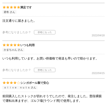
満足です
碧冬 さん
注文通りに届きました。
参考になりましたか？
2022/04/18
いつも利用
かまちゃん さん
いつも利用しています。お買い得価格で発送も早いので助かります。
参考になりましたか？
2022/04/15
シンガポール製で安心
ｏｌｉｖｅ ｎｕｔｓ さん
前回購入したストックが切れそうでしたので、発注しました。普段裸眼
で運転出来ますが、ゴルフ場(ラウンド用)で使用します。