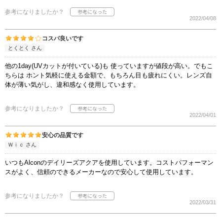
参考になりましたか？
2022/04/08
コスパ良いです
とくとく さん
他の1day(UVカットが付いている)も 使っていますが値段が高い。でもこ
ちらは ホント気軽に使える金額で、もちろん目も疲れにくい。レンズ自
体が薄い気がし、違和感なく使用しています。
参考になりましたか？
2022/04/01
安心の品質です
Ｗｉｃ さん
いつもAlconのデイリーズアクアを使用しています。コストパフォーマン
スがよく、信頼のできるメーカーなので安心して使用しています。
参考になりましたか？
2022/03/31