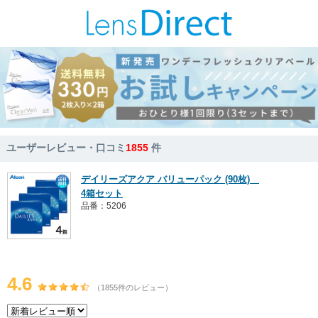
ユーザーレビュー・口コミ
1855
件
デイリーズアクア バリューパック (90枚)
4箱セット
品番：5206
4.6
（1855件のレビュー）