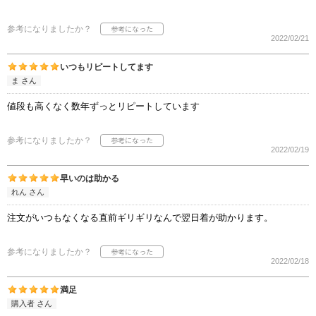
参考になりましたか？
2022/02/21
いつもリピートしてます
ま さん
値段も高くなく数年ずっとリピートしています
参考になりましたか？
2022/02/19
早いのは助かる
れん さん
注文がいつもなくなる直前ギリギリなんで翌日着が助かります。
参考になりましたか？
2022/02/18
満足
購入者 さん