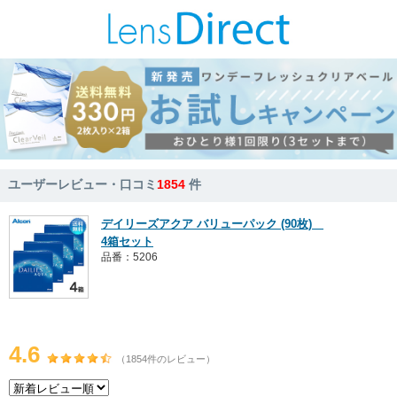
ユーザーレビュー・口コミ
1854
件
デイリーズアクア バリューパック (90枚)
4箱セット
品番：5206
4.6
（1854件のレビュー）