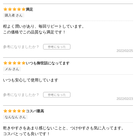
満足
購入者 さん
程よく潤いがあり、毎回リピートしています。
この価格でこの品質なら満足です！
参考になりましたか？
2022/02/25
いつも御世話になってます
メル さん
いつも安心して使用しています
参考になりましたか？
2022/02/23
コスパ最高
なんなん さん
乾きやすさをあまり感じないことと、つけやすさも気に入ってます。
コスパとっても良いです！