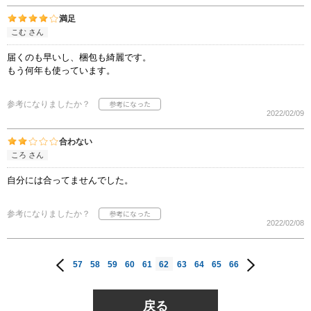
満足
こむ さん
届くのも早いし、梱包も綺麗です。
もう何年も使っています。
参考になりましたか？
2022/02/09
合わない
ころ さん
自分には合ってませんでした。
参考になりましたか？
2022/02/08
57
58
59
60
61
62
63
64
65
66
戻る