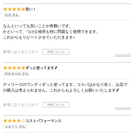
安い！
ちさ さん
なんといっても安いことが有難いです。
かといって、つけ心地等も特に問題なく使用できます。
これからもリピートさせていただきます♪
参考になりましたか？
2022/02/07
ずっと使ってます🎵
のんちゃん さん
ディリーズのワンディずっと使ってます。コスパはかなり良く、お店で
の購入は考えられません。これからもよろしくお願いいたします🎵
参考になりましたか？
2022/02/07
コストパフォーマンス
ｓｐｆｃ さん