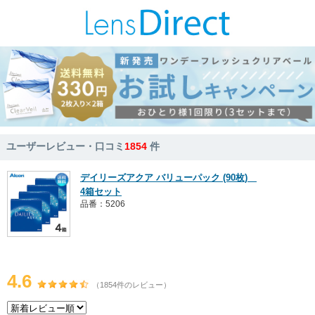
ユーザーレビュー・口コミ
1854
件
デイリーズアクア バリューパック (90枚)
4箱セット
品番：5206
4.6
（1854件のレビュー）