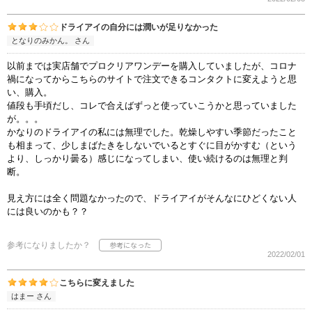
ドライアイの自分には潤いが足りなかった
となりのみかん。 さん
以前までは実店舗でプロクリアワンデーを購入していましたが、コロナ
禍になってからこちらのサイトで注文できるコンタクトに変えようと思
い、購入。
値段も手頃だし、コレで合えばずっと使っていこうかと思っていました
が。。。
かなりのドライアイの私には無理でした。乾燥しやすい季節だったこと
も相まって、少しまばたきをしないでいるとすぐに目がかすむ（という
より、しっかり曇る）感じになってしまい、使い続けるのは無理と判
断。
見え方には全く問題なかったので、ドライアイがそんなにひどくない人
には良いのかも？？
参考になりましたか？
2022/02/01
こちらに変えました
はまー さん