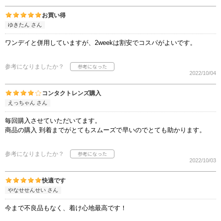
お買い得
ゆきたん さん
ワンデイと併用していますが、2weekは割安でコスパがよいです。
参考になりましたか？
2022/10/04
コンタクトレンズ購入
えっちゃん さん
毎回購入させていただいてます。
商品の購入 到着までがとてもスムーズで早いのでとても助かります。
参考になりましたか？
2022/10/03
快適です
やなせせんせい さん
今まで不良品もなく、着け心地最高です！