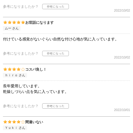
参考になりましたか？
2022/10/02
お世話になります
ムー さん
付けている感覚がないぐらい自然な付け心地が気に入っています。
参考になりましたか？
2022/10/02
コスパ良し！
ｈｉｒｏ さん
長年愛用しています。
乾燥しづらい点を気に入っています。
参考になりましたか？
2022/10/01
間違いない
Ｙｕｋｉ さん