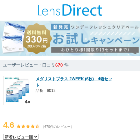
ユーザーレビュー・口コミ
670
件
メダリストプラス 2WEEK (6枚) 4箱セッ
ト
品番：6012
4.6
（670件のレビュー）