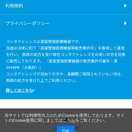
利用規約
プライバシーポリシー
コンタクトレンズは高度管理医療機器です。
当店は法律に則り「高度管理医療機器等販売業許可」を取得して運営
を行い、 医師の処方を受け現在コンタクトレンズをお使いの方を対象
に販売しております。 （高度管理医療機器の販売業許可番号：第
04448号〈大阪府〉）
コンタクトレンズが初めての方や、長期間ご使用されていない方は、
医師の処方を受けた上でご利用ください。
詳しくはこちら
当サイトでは利便性向上のためCookieを使用しております。サイ
トのCookie使用に関しましては
こちら
をご覧ください。
ページトップ
OK