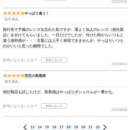
2022/08/15
やっぱり違う！
ムー さん
旅行先で予備のレンズを忘れた私ですが、運よく知人のレンズ（他社製
品）を分けてもらいました。一日だけでしたが、付けた時からいつもと
違う違和感が・・・言葉には上手く表現できませんが、やっぱりいつも
のがいいと思った瞬間でした。
参考になりましたか？
2022/08/10
安定の装着感
ヨコ さん
他社製品も試したけど、装着感はやっぱりボシュロムが一番かな。
参考になりましたか？
2022/08/09
13
14
15
16
17
18
19
20
21
22