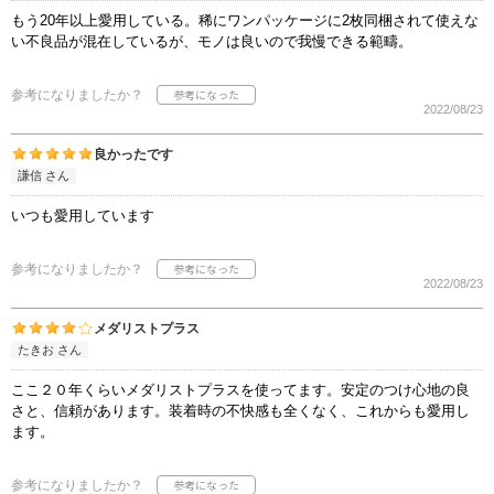
もう20年以上愛用している。稀にワンパッケージに2枚同梱されて使えな
い不良品が混在しているが、モノは良いので我慢できる範疇。
参考になりましたか？
2022/08/23
良かったです
謙信 さん
いつも愛用しています
参考になりましたか？
2022/08/23
メダリストプラス
たきお さん
ここ２０年くらいメダリストプラスを使ってます。安定のつけ心地の良
さと、信頼があります。装着時の不快感も全くなく、これからも愛用し
ます。
参考になりましたか？