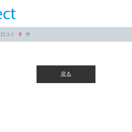
・口コミ
0
件
戻る