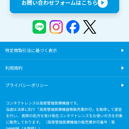
お問い合わせフォームはこちら
特定商取引法に基づく表示
利用規約
プライバシーポリシー
コンタクトレンズは高度管理医療機器です。
当店は法律に則り「高度管理医療機器等販売業許可」を取得して運営
を行い、 医師の処方を受け現在コンタクトレンズをお使いの方を対象
に販売しております。 （高度管理医療機器の販売業許可番号：第
04448号〈大阪府〉）