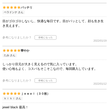
パッチリ
ベラドンナ さん
目がゴロゴロしないし、快適な毎日です。目がパッとして、顔も生き生
き見えます。
参考になりましたか？
2022/01/19
華やか
たみ さん
しっかり目元が大きく見えるので気に入っています。
使い心地もよく、コスパもそこそこなので、毎回購入しています。
参考になりましたか？
2022/01/12
ｊｅｗｅｌ（３０枚）
ｋｉ ｋｉ さん
jewel black 最高！