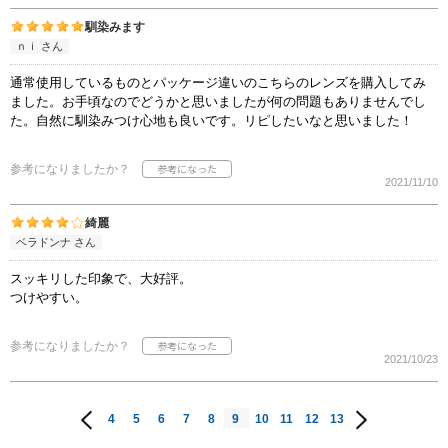
馴染みます
ｎｉ さん
通常使用しているものとパッケージ違いのこちらのレンズを購入してみ
ました。お手頃なのでどうかと思いましたが何の問題もありませんでし
た。自然に馴染みつけ心地も良いです。リピしたいなと思いました！
参考になりましたか？
2021/11/10
綺麗
ベラドンナ さん
スッキリした印象で、大好評。
つけやすい。
参考になりましたか？
2021/10/23
4
5
6
7
8
9
10
11
12
13