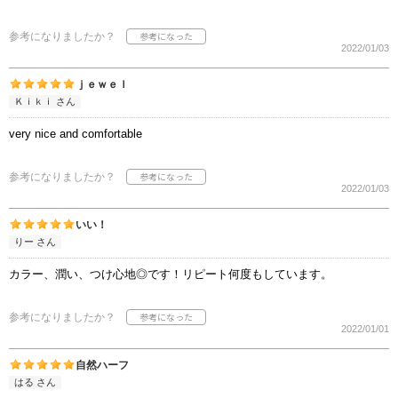
参考になりましたか？
2022/01/03
ｊｅｗｅｌ
Ｋｉｋｉ さん
very nice and comfortable
参考になりましたか？
2022/01/03
いい！
りー さん
カラー、潤い、つけ心地◎です！リピート何度もしています。
参考になりましたか？
2022/01/01
自然ハーフ
はる さん