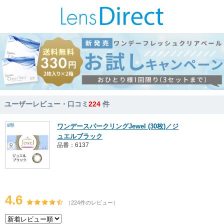
ユーザーレビュー・口コミ
224
件
ワンデースパークリングJewel (30枚)／ジ
ュエルブラック
品番：6137
4.6
（224件のレビュー）