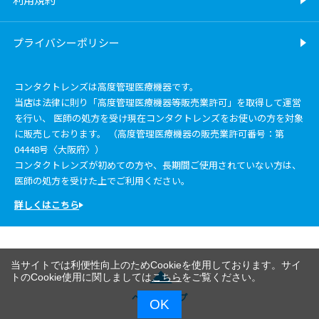
プライバシーポリシー
コンタクトレンズは高度管理医療機器です。
当店は法律に則り「高度管理医療機器等販売業許可」を取得して運営
を行い、 医師の処方を受け現在コンタクトレンズをお使いの方を対象
に販売しております。 （高度管理医療機器の販売業許可番号：第
04448号〈大阪府〉）
コンタクトレンズが初めての方や、長期間ご使用されていない方は、
医師の処方を受けた上でご利用ください。
詳しくはこちら
当サイトでは利便性向上のためCookieを使用しております。サイ
トのCookie使用に関しましては
こちら
をご覧ください。
ページトップ
OK